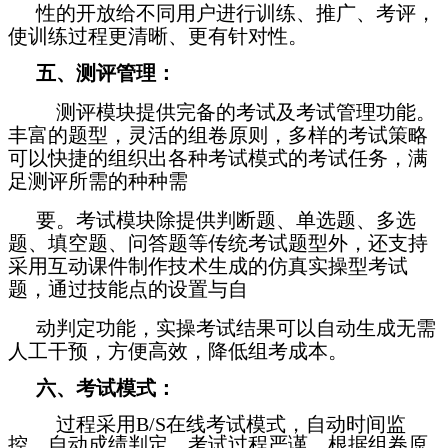
性的开放给不同用户进行训练、推广、考评，
使训练过程更清晰、更有针对性。
五、测评管理：
测评模块提供完备的考试及考试管理功能。
丰富的题型，灵活的组卷原则，多样的考试策略
可以快捷的组织出各种考试模式的考试任务，满
足测评所需的种种需
要。考试模块除提供判断题、单选题、多选
题、填空题、问答题等传统考试题型外，还支持
采用互动课件制作技术生成的仿真实操型考试
题，通过技能点的设置与自
动判定功能，实操考试结果可以自动生成无需
人工干预，方便高效，降低组考成本。
六、考试模式：
过程采用
B/S
在线考试模式，自动时间监
控，自动成绩判定。考试过程严谨，根据组卷原