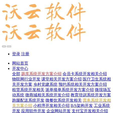
登录
注册
网站首页
开发中心
全部
题库系统开发方案介绍
会员卡系统开发相关介绍
物联网行业开发
课堂相关开发方案介绍
医疗卫生系统相
关开发方案
乡村党建系统
预约系统相关开发方案介绍
租赁系统开发相关
派单接单系统开发方案介绍
微现场互
动系统
微商城相关系统开发介绍
教育培训系统开发方案
跑腿配送系统开发
微餐饮系统开发相关
票务系统开发相
关方案介绍
小程序开发相关介绍
B/S架构开发
工业系统
开发
应用软件开发
企业网站开发
支付宝开发相关介绍