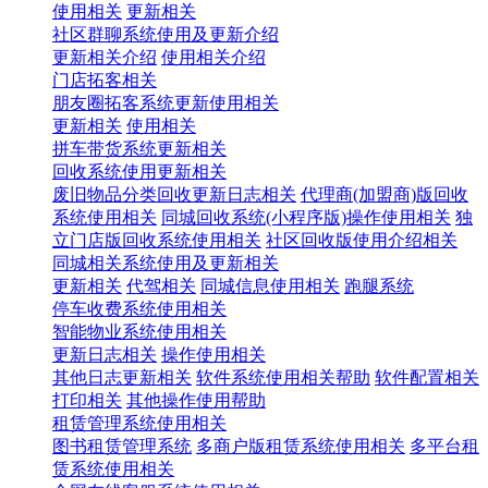
使用相关
更新相关
社区群聊系统使用及更新介绍
更新相关介绍
使用相关介绍
门店拓客相关
朋友圈拓客系统更新使用相关
更新相关
使用相关
拼车带货系统更新相关
回收系统使用更新相关
废旧物品分类回收更新日志相关
代理商(加盟商)版回收
系统使用相关
同城回收系统(小程序版)操作使用相关
独
立门店版回收系统使用相关
社区回收版使用介绍相关
同城相关系统使用及更新相关
更新相关
代驾相关
同城信息使用相关
跑腿系统
停车收费系统使用相关
智能物业系统使用相关
更新日志相关
操作使用相关
其他日志更新相关
软件系统使用相关帮助
软件配置相关
打印相关
其他操作使用帮助
租赁管理系统使用相关
图书租赁管理系统
多商户版租赁系统使用相关
多平台租
赁系统使用相关