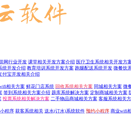
联网行业开发
课堂相关开发方案介绍
医疗卫生系统相关开发方
系统开发介绍
教育培训系统开发方案
跑腿配送系统开发
微餐饮
支付宝开发相关介绍
wifi相关方案
鲜花门店系统
回收系统相关方案
同城相关方案
微
案
签到系统相关方案介绍
题库系统解决方案
定制商城相关方案
案
投票系统相关解决方案
二手物品商城相关方案
客服系统相关
小程序
获客系统相关
送水(订水)系统软件
预约小程序
商业wif