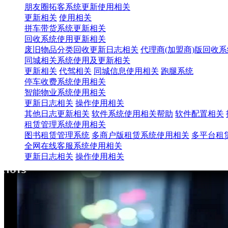
朋友圈拓客系统更新使用相关
更新相关
使用相关
拼车带货系统更新相关
回收系统使用更新相关
废旧物品分类回收更新日志相关
代理商(加盟商)版回收
同城相关系统使用及更新相关
更新相关
代驾相关
同城信息使用相关
跑腿系统
停车收费系统使用相关
智能物业系统使用相关
更新日志相关
操作使用相关
其他日志更新相关
软件系统使用相关帮助
软件配置相关
租赁管理系统使用相关
图书租赁管理系统
多商户版租赁系统使用相关
多平台租
全网在线客服系统使用相关
更新日志相关
操作使用相关