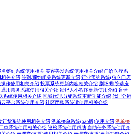
报名签到系统使用相关
美容美发系统使用相关介绍
门诊医疗系
用相关介绍
签到,预约相关系统更新介绍
行业预约系统(独立门店
统操作使用相关介绍
投票系统更新内容相关介绍
剧场/剧院选座
通用票务系统使用相关介绍
经纪人小程序更新使用介绍
盲盒
送系统使用相关介绍
区域代理,分销系统更新功能介绍
代理分销
商云平台系统使用介绍
社区团购系统适使用相关介绍
发订货系统使用相关介绍
派单接单系统(o2o版)使用介绍
派单接
工单系统使用相关介绍
巡检系统使用帮助
自助任务系统使用介
相关介绍
云课堂(直播)使用相关介绍
云课堂(直播)更新功能介绍