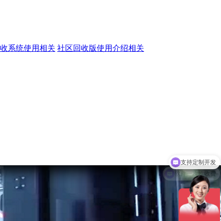
收系统使用相关
社区回收版使用介绍相关
软件一次性收费