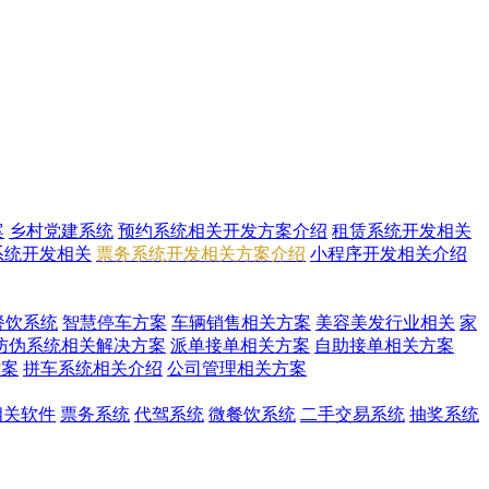
案
乡村党建系统
预约系统相关开发方案介绍
租赁系统开发相关
系统开发相关
票务系统开发相关方案介绍
小程序开发相关介绍
餐饮系统
智慧停车方案
车辆销售相关方案
美容美发行业相关
家
防伪系统相关解决方案
派单接单相关方案
自助接单相关方案
方案
拼车系统相关介绍
公司管理相关方案
i相关软件
票务系统
代驾系统
微餐饮系统
二手交易系统
抽奖系统