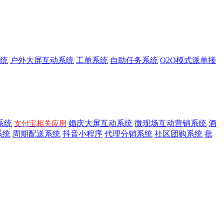
统
户外大屏互动系统
工单系统
自助任务系统
O2O模式派单接
系统
婚庆大屏互动系统
微现场互动营销系统
酒
支付宝相关应用
系统
周期配送系统
抖音小程序
代理分销系统
社区团购系统
批