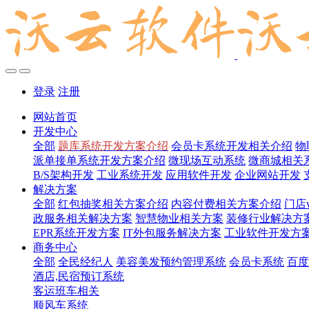
登录
注册
网站首页
开发中心
全部
题库系统开发方案介绍
会员卡系统开发相关介绍
物
派单接单系统开发方案介绍
微现场互动系统
微商城相关
B/S架构开发
工业系统开发
应用软件开发
企业网站开发
解决方案
全部
红包抽奖相关方案介绍
内容付费相关方案介绍
门店
政服务相关解决方案
智慧物业相关方案
装修行业解决方
EPR系统开发方案
IT外包服务解决方案
工业软件开发方
商务中心
全部
全民经纪人
美容美发预约管理系统
会员卡系统
百度
酒店,民宿预订系统
客运班车相关
顺风车系统