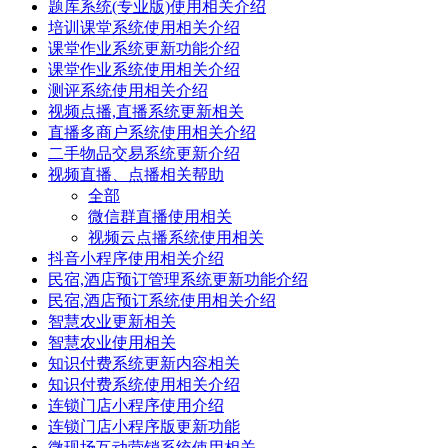
题库系统(专业版)使用相关介绍
培训课堂系统使用相关介绍
课堂作业系统更新功能介绍
课堂作业系统使用相关介绍
测评系统使用相关介绍
视频点播,直播系统更新相关
直播多商户系统使用相关介绍
二手物品交易系统更新介绍
视频直播、点播相关帮助
全部
微信群直播使用相关
视频云点播系统使用相关
抖音小程序使用相关介绍
民宿,酒店预订管理系统更新功能介绍
民宿,酒店预订系统使用相关介绍
智慧农业更新相关
智慧农业使用相关
知识付费系统更新内容相关
知识付费系统使用相关介绍
连锁门店小程序使用介绍
连锁门店小程序版更新功能
微现场互动营销系统使用相关