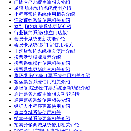
门诊医疗系统更新相关介绍
场馆,场地预约系统使用介绍
小程序预约系统使用相关介绍
活动预约系统使用相关介绍
签到,预约相关系统更新介绍
行业预约系统(独立门店版)
会员卡系统更新功能介绍
会员卡系统(多门店)使用相关
干洗店预约系统相关使用介绍
投票活动模版展示介绍
投票系统操作使用相关介绍
投票系统更新内容相关介绍
剧场/剧院选座订票系统使用相关介绍
客运票务系统使用相关介绍
剧场/剧院选座订票系统更新功能介绍
通用票务系统更新相关功能详情
通用票务系统使用相关介绍
经纪人小程序更新使用介绍
盲盒商城系统使用相关
拍卖分销系统更新相关介绍
拍卖分销商城系统使用相关介绍
POD(商品定制)系统功能使用介绍