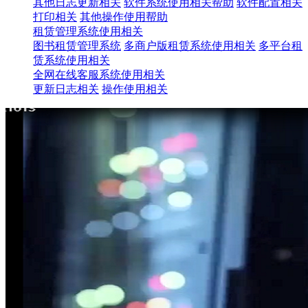
其他日志更新相关
软件系统使用相关帮助
软件配置相关
打印相关
其他操作使用帮助
租赁管理系统使用相关
图书租赁管理系统
多商户版租赁系统使用相关
多平台租
赁系统使用相关
全网在线客服系统使用相关
更新日志相关
操作使用相关