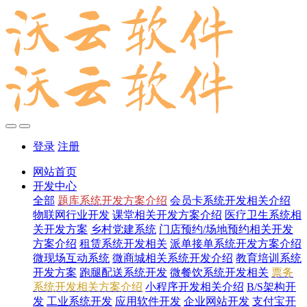
登录
注册
网站首页
开发中心
全部
题库系统开发方案介绍
会员卡系统开发相关介绍
物联网行业开发
课堂相关开发方案介绍
医疗卫生系统相
关开发方案
乡村党建系统
门店预约/场地预约相关开发
方案介绍
租赁系统开发相关
派单接单系统开发方案介绍
微现场互动系统
微商城相关系统开发介绍
教育培训系统
开发方案
跑腿配送系统开发
微餐饮系统开发相关
票务
系统开发相关方案介绍
小程序开发相关介绍
B/S架构开
发
工业系统开发
应用软件开发
企业网站开发
支付宝开