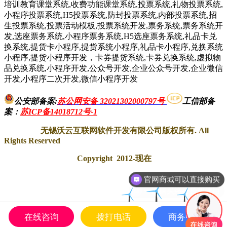
培训教育课堂系统,收费功能课堂系统,投票系统,礼物投票系统,
小程序投票系统,H5投票系统,防封投票系统,内部投票系统,招
生投票系统,投票活动模板,投票系统开发,票务系统,票务系统开
发,选座票务系统,小程序票务系统,H5选座票务系统,礼品卡兑
换系统,提货卡小程序,提货系统小程序,礼品卡小程序,兑换系统
小程序,提货小程序开发，卡券提货系统,卡券兑换系统,虚拟物
品兑换系统,小程序开发,公众号开发,企业公众号开发,企业微信
开发,小程序二次开发,微信小程序开发
公安部备案:
苏公网安备 32021302000797号
工信部备
案
：
苏ICP备14018712号-1
无锡沃云互联网软件开发有限公司版权所有. All
Rights Reserved
Copyright 2012-现在
一次购买终身授权使用
在线咨询
拨打电话
商务中心
QQ客服