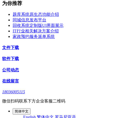
为你推荐
题库系统原生态功能介绍
同城信息发布平台
回收系统定制版UI界面展示
IT行业相关解决方案介绍
家政预约服务派单系统
文件下载
软件下载
公司动态
在线留言
18036005115
微信扫码联系下方企业客服二维码
简体中文
English
繁体中文
罗马尼亚语