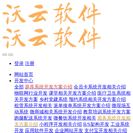
登录
注册
网站首页
开发中心
全部
题库系统开发方案介绍
会员卡系统开发相关介绍
物联网行业开发
课堂相关开发方案介绍
医疗卫生系统相
关开发方案
乡村党建系统
预约系统相关开发方案介绍
租赁系统开发相关
派单接单系统开发方案介绍
微现场互
动系统
微商城相关系统开发介绍
教育培训系统开发方案
跑腿配送系统开发
微餐饮系统开发相关
票务系统开发相
关方案介绍
小程序开发相关介绍
B/S架构开发
工业系统
开发
应用软件开发
企业网站开发
支付宝开发相关介绍