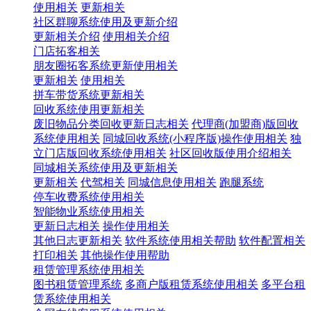
使用相关
更新相关
社区群聊系统使用及更新介绍
更新相关介绍
使用相关介绍
门店拓客相关
朋友圈拓客系统更新使用相关
更新相关
使用相关
拼车带货系统更新相关
回收系统使用更新相关
废旧物品分类回收更新日志相关
代理商(加盟商)版回收
系统使用相关
同城回收系统(小程序版)操作使用相关
独
立门店版回收系统使用相关
社区回收版使用介绍相关
同城相关系统使用及更新相关
更新相关
代驾相关
同城信息使用相关
跑腿系统
停车收费系统使用相关
智能物业系统使用相关
更新日志相关
操作使用相关
其他日志更新相关
软件系统使用相关帮助
软件配置相关
打印相关
其他操作使用帮助
租赁管理系统使用相关
图书租赁管理系统
多商户版租赁系统使用相关
多平台租
赁系统使用相关