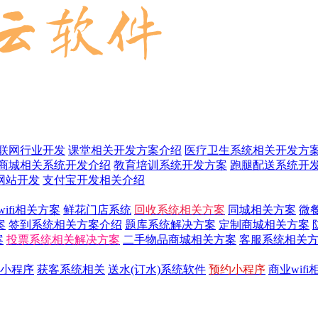
联网行业开发
课堂相关开发方案介绍
医疗卫生系统相关开发方
商城相关系统开发介绍
教育培训系统开发方案
跑腿配送系统开
网站开发
支付宝开发相关介绍
wifi相关方案
鲜花门店系统
回收系统相关方案
同城相关方案
微
案
签到系统相关方案介绍
题库系统解决方案
定制商城相关方案
案
投票系统相关解决方案
二手物品商城相关方案
客服系统相关
小程序
获客系统相关
送水(订水)系统软件
预约小程序
商业wif