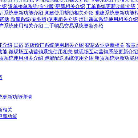
介绍
派单接单系统(专业版)更新相关介绍
工单系统更新功能介绍
训系统更新功能介绍
党建使用帮助相关介绍
党建系统更新功能
关帮助
题库系统(专业版)使用相关介绍
培训课堂系统使用相关介绍
户系统使用相关介绍
二手物品交易系统更新介绍
能介绍
民宿,酒店预订系统使用相关介绍
智慧农业更新相关
智慧
功能
微现场互动营销系统使用相关
微现场互动营销系统更新介绍
赁系统使用相关介绍
跑腿配送系统使用介绍
租赁系统更新功能
绍
统更新功能详情
新相关
更新功能