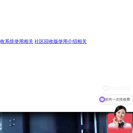
收系统使用相关
社区回收版使用介绍相关
软件一次性收费