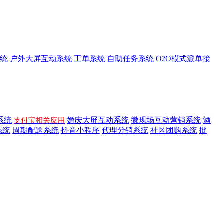
统
户外大屏互动系统
工单系统
自助任务系统
O2O模式派单接
系统
婚庆大屏互动系统
微现场互动营销系统
酒
支付宝相关应用
系统
周期配送系统
抖音小程序
代理分销系统
社区团购系统
批