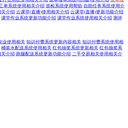
工单系统使用相关介绍
巡检系统使用帮助
自助任务系统使用介
相关介绍
云课堂(直播)使用相关介绍
云课堂(直播)更新功能介绍
课堂作业系统更新功能介绍
课堂作业系统使用相关介绍
测评
农业使用相关
知识付费系统更新内容相关
知识付费系统使用相
桶装水配送系统使用相关
红包抽奖系统更新相关
红包抽奖系
相关介绍
跑腿配送系统更新功能介绍
二手交易相关使用相关介