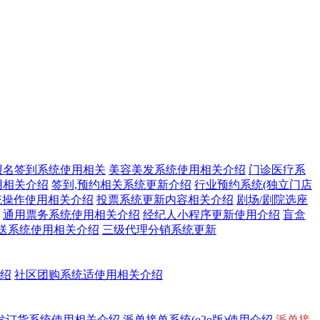
报名签到系统使用相关
美容美发系统使用相关介绍
门诊医疗系
用相关介绍
签到,预约相关系统更新介绍
行业预约系统(独立门店
统操作使用相关介绍
投票系统更新内容相关介绍
剧场/剧院选座
通用票务系统使用相关介绍
经纪人小程序更新使用介绍
盲盒
送系统使用相关介绍
三级代理分销系统更新
介绍
社区团购系统适使用相关介绍
发订货系统使用相关介绍
派单接单系统(o2o版)使用介绍
派单接