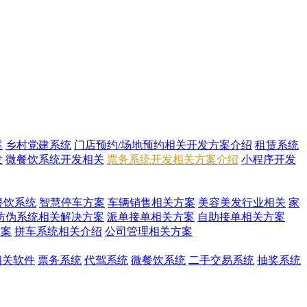
案
乡村党建系统
门店预约/场地预约相关开发方案介绍
租赁系统
发
微餐饮系统开发相关
票务系统开发相关方案介绍
小程序开发
餐饮系统
智慧停车方案
车辆销售相关方案
美容美发行业相关
家
防伪系统相关解决方案
派单接单相关方案
自助接单相关方案
方案
拼车系统相关介绍
公司管理相关方案
i相关软件
票务系统
代驾系统
微餐饮系统
二手交易系统
抽奖系统