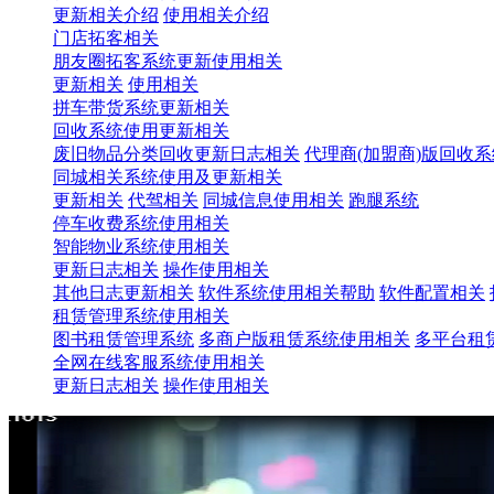
更新相关介绍
使用相关介绍
门店拓客相关
朋友圈拓客系统更新使用相关
更新相关
使用相关
拼车带货系统更新相关
回收系统使用更新相关
废旧物品分类回收更新日志相关
代理商(加盟商)版回收
同城相关系统使用及更新相关
更新相关
代驾相关
同城信息使用相关
跑腿系统
停车收费系统使用相关
智能物业系统使用相关
更新日志相关
操作使用相关
其他日志更新相关
软件系统使用相关帮助
软件配置相关
租赁管理系统使用相关
图书租赁管理系统
多商户版租赁系统使用相关
多平台租
全网在线客服系统使用相关
更新日志相关
操作使用相关