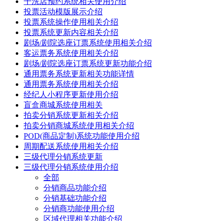
干洗店预约系统相关使用介绍
投票活动模版展示介绍
投票系统操作使用相关介绍
投票系统更新内容相关介绍
剧场/剧院选座订票系统使用相关介绍
客运票务系统使用相关介绍
剧场/剧院选座订票系统更新功能介绍
通用票务系统更新相关功能详情
通用票务系统使用相关介绍
经纪人小程序更新使用介绍
盲盒商城系统使用相关
拍卖分销系统更新相关介绍
拍卖分销商城系统使用相关介绍
POD(商品定制)系统功能使用介绍
周期配送系统使用相关介绍
三级代理分销系统更新
三级代理分销系统使用介绍
全部
分销商品功能介绍
分销基础功能介绍
分销商功能使用介绍
区域代理相关功能介绍