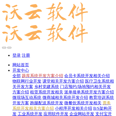
登录
注册
网站首页
开发中心
全部
题库系统开发方案介绍
会员卡系统开发相关介绍
物联网行业开发
课堂相关开发方案介绍
医疗卫生系统相
关开发方案
乡村党建系统
门店预约/场地预约相关开发
方案介绍
租赁系统开发相关
派单接单系统开发方案介绍
微现场互动系统
微商城相关系统开发介绍
教育培训系统
开发方案
跑腿配送系统开发
微餐饮系统开发相关
票务
系统开发相关方案介绍
小程序开发相关介绍
B/S架构开
发
工业系统开发
应用软件开发
企业网站开发
支付宝开