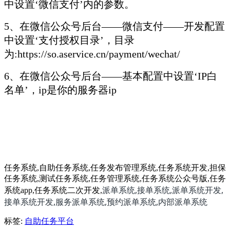
中设置‘微信支付’内的参数。
5、在微信公众号后台——微信支付——开发配置
中设置‘支付授权目录’，目录
为:https://so.aservice.cn/payment/wechat/
6、在微信公众号后台——基本配置中设置‘IP白
名单’，ip是你的服务器ip
任务系统,自助任务系统,任务发布管理系统,任务系统开发,担保
任务系统,测试任务系统,任务管理系统,任务系统公众号版,任务
派单系统,接单系统,派单系统开发,
系统app,任务系统二次开发,
接单系统开发,服务派单系统,预约派单系统,内部派单系统
标签:
自助任务平台