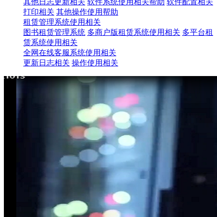
其他日志更新相关
软件系统使用相关帮助
软件配置相关
打印相关
其他操作使用帮助
租赁管理系统使用相关
图书租赁管理系统
多商户版租赁系统使用相关
多平台租
赁系统使用相关
全网在线客服系统使用相关
更新日志相关
操作使用相关