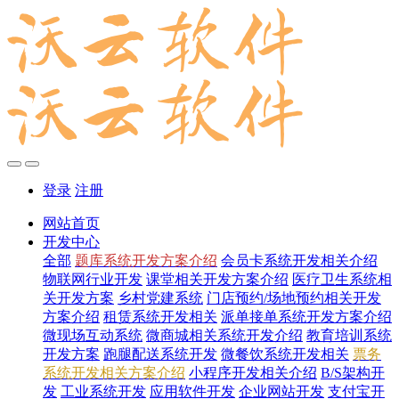
登录
注册
网站首页
开发中心
全部
题库系统开发方案介绍
会员卡系统开发相关介绍
物联网行业开发
课堂相关开发方案介绍
医疗卫生系统相
关开发方案
乡村党建系统
门店预约/场地预约相关开发
方案介绍
租赁系统开发相关
派单接单系统开发方案介绍
微现场互动系统
微商城相关系统开发介绍
教育培训系统
开发方案
跑腿配送系统开发
微餐饮系统开发相关
票务
系统开发相关方案介绍
小程序开发相关介绍
B/S架构开
发
工业系统开发
应用软件开发
企业网站开发
支付宝开