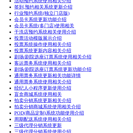
活动预约系统使用相关介绍
签到,预约相关系统更新介绍
行业预约系统(独立门店版)
会员卡系统更新功能介绍
会员卡系统(多门店)使用相关
干洗店预约系统相关使用介绍
投票活动模版展示介绍
投票系统操作使用相关介绍
投票系统更新内容相关介绍
剧场/剧院选座订票系统使用相关介绍
客运票务系统使用相关介绍
剧场/剧院选座订票系统更新功能介绍
通用票务系统更新相关功能详情
通用票务系统使用相关介绍
经纪人小程序更新使用介绍
盲盒商城系统使用相关
拍卖分销系统更新相关介绍
拍卖分销商城系统使用相关介绍
POD(商品定制)系统功能使用介绍
周期配送系统使用相关介绍
三级代理分销系统更新
三级代理分销系统使用介绍