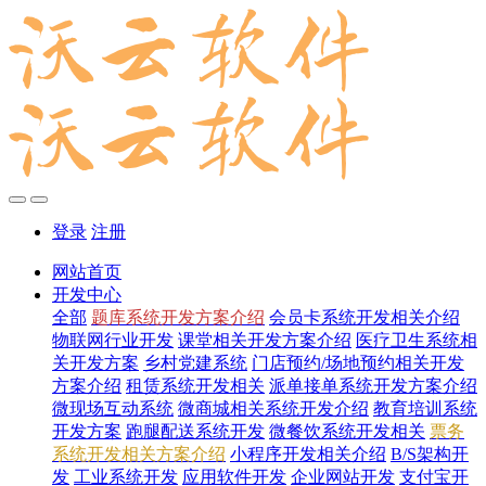
登录
注册
网站首页
开发中心
全部
题库系统开发方案介绍
会员卡系统开发相关介绍
物联网行业开发
课堂相关开发方案介绍
医疗卫生系统相
关开发方案
乡村党建系统
门店预约/场地预约相关开发
方案介绍
租赁系统开发相关
派单接单系统开发方案介绍
微现场互动系统
微商城相关系统开发介绍
教育培训系统
开发方案
跑腿配送系统开发
微餐饮系统开发相关
票务
系统开发相关方案介绍
小程序开发相关介绍
B/S架构开
发
工业系统开发
应用软件开发
企业网站开发
支付宝开