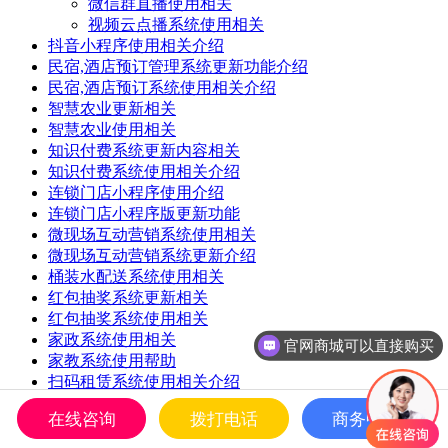
微信群直播使用相关
视频云点播系统使用相关
抖音小程序使用相关介绍
民宿,酒店预订管理系统更新功能介绍
民宿,酒店预订系统使用相关介绍
智慧农业更新相关
智慧农业使用相关
知识付费系统更新内容相关
知识付费系统使用相关介绍
连锁门店小程序使用介绍
连锁门店小程序版更新功能
微现场互动营销系统使用相关
微现场互动营销系统更新介绍
桶装水配送系统使用相关
红包抽奖系统更新相关
红包抽奖系统使用相关
家政系统使用相关
一次购买终身授权使用
家教系统使用帮助
扫码租赁系统使用相关介绍
跑腿配送系统使用介绍
在线咨询
拨打电话
商务中心
租赁系统更新功能相关介绍
跑腿配送系统更新功能介绍