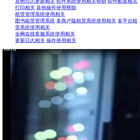
其他日志更新相关
软件系统使用相关帮助
软件配置相关
打印相关
其他操作使用帮助
租赁管理系统使用相关
图书租赁管理系统
多商户版租赁系统使用相关
多平台租
赁系统使用相关
全网在线客服系统使用相关
更新日志相关
操作使用相关