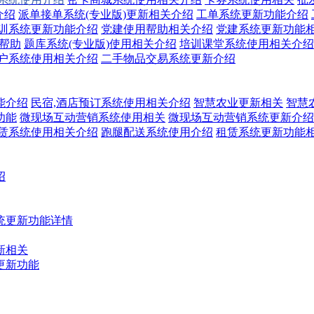
介绍
派单接单系统(专业版)更新相关介绍
工单系统更新功能介绍
训系统更新功能介绍
党建使用帮助相关介绍
党建系统更新功能
关帮助
题库系统(专业版)使用相关介绍
培训课堂系统使用相关介绍
户系统使用相关介绍
二手物品交易系统更新介绍
能介绍
民宿,酒店预订系统使用相关介绍
智慧农业更新相关
智慧
功能
微现场互动营销系统使用相关
微现场互动营销系统更新介绍
赁系统使用相关介绍
跑腿配送系统使用介绍
租赁系统更新功能
绍
统更新功能详情
新相关
更新功能