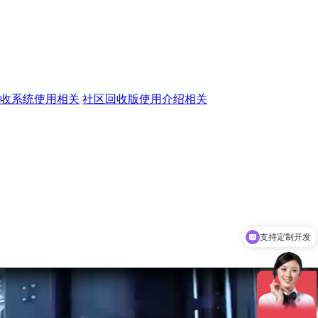
收系统使用相关
社区回收版使用介绍相关
支持定制开发
软件一次性收费