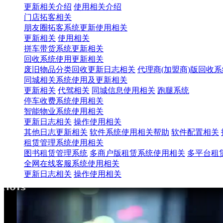
更新相关介绍
使用相关介绍
门店拓客相关
朋友圈拓客系统更新使用相关
更新相关
使用相关
拼车带货系统更新相关
回收系统使用更新相关
废旧物品分类回收更新日志相关
代理商(加盟商)版回收
同城相关系统使用及更新相关
更新相关
代驾相关
同城信息使用相关
跑腿系统
停车收费系统使用相关
智能物业系统使用相关
更新日志相关
操作使用相关
其他日志更新相关
软件系统使用相关帮助
软件配置相关
租赁管理系统使用相关
图书租赁管理系统
多商户版租赁系统使用相关
多平台租
全网在线客服系统使用相关
更新日志相关
操作使用相关