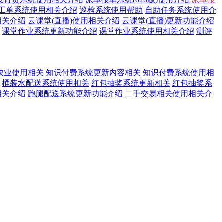
工单系统使用相关介绍
巡检系统使用帮助
自助任务系统使用介
相关介绍
云课堂(直播)使用相关介绍
云课堂(直播)更新功能介绍
课堂作业系统更新功能介绍
课堂作业系统使用相关介绍
测评
农业使用相关
知识付费系统更新内容相关
知识付费系统使用相
桶装水配送系统使用相关
红包抽奖系统更新相关
红包抽奖系
相关介绍
跑腿配送系统更新功能介绍
二手交易相关使用相关介