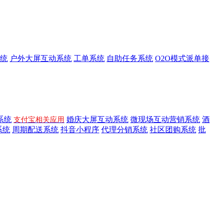
统
户外大屏互动系统
工单系统
自助任务系统
O2O模式派单接
系统
婚庆大屏互动系统
微现场互动营销系统
酒
支付宝相关应用
系统
周期配送系统
抖音小程序
代理分销系统
社区团购系统
批