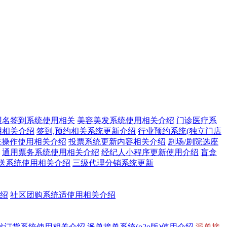
报名签到系统使用相关
美容美发系统使用相关介绍
门诊医疗系
用相关介绍
签到,预约相关系统更新介绍
行业预约系统(独立门店
统操作使用相关介绍
投票系统更新内容相关介绍
剧场/剧院选座
通用票务系统使用相关介绍
经纪人小程序更新使用介绍
盲盒
送系统使用相关介绍
三级代理分销系统更新
介绍
社区团购系统适使用相关介绍
发订货系统使用相关介绍
派单接单系统(o2o版)使用介绍
派单接