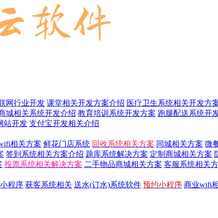
联网行业开发
课堂相关开发方案介绍
医疗卫生系统相关开发方
商城相关系统开发介绍
教育培训系统开发方案
跑腿配送系统开
网站开发
支付宝开发相关介绍
wifi相关方案
鲜花门店系统
回收系统相关方案
同城相关方案
微
案
签到系统相关方案介绍
题库系统解决方案
定制商城相关方案
案
投票系统相关解决方案
二手物品商城相关方案
客服系统相关
小程序
获客系统相关
送水(订水)系统软件
预约小程序
商业wif