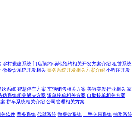
案
乡村党建系统
门店预约/场地预约相关开发方案介绍
租赁系统
发
微餐饮系统开发相关
票务系统开发相关方案介绍
小程序开发
餐饮系统
智慧停车方案
车辆销售相关方案
美容美发行业相关
家
防伪系统相关解决方案
派单接单相关方案
自助接单相关方案
方案
拼车系统相关介绍
公司管理相关方案
i相关软件
票务系统
代驾系统
微餐饮系统
二手交易系统
抽奖系统