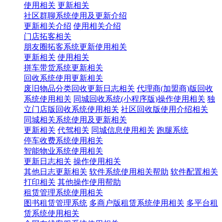
使用相关
更新相关
社区群聊系统使用及更新介绍
更新相关介绍
使用相关介绍
门店拓客相关
朋友圈拓客系统更新使用相关
更新相关
使用相关
拼车带货系统更新相关
回收系统使用更新相关
废旧物品分类回收更新日志相关
代理商(加盟商)版回收
系统使用相关
同城回收系统(小程序版)操作使用相关
独
立门店版回收系统使用相关
社区回收版使用介绍相关
同城相关系统使用及更新相关
更新相关
代驾相关
同城信息使用相关
跑腿系统
停车收费系统使用相关
智能物业系统使用相关
更新日志相关
操作使用相关
其他日志更新相关
软件系统使用相关帮助
软件配置相关
打印相关
其他操作使用帮助
租赁管理系统使用相关
图书租赁管理系统
多商户版租赁系统使用相关
多平台租
赁系统使用相关