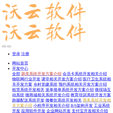
登录
注册
网站首页
开发中心
全部
题库系统开发方案介绍
会员卡系统开发相关介绍
物联网行业开发
课堂相关开发方案介绍
医疗卫生系统相
关开发方案
乡村党建系统
预约系统相关开发方案介绍
租赁系统开发相关
派单接单系统开发方案介绍
微现场互
动系统
微商城相关系统开发介绍
教育培训系统开发方案
跑腿配送系统开发
微餐饮系统开发相关
票务系统开发相
关方案介绍
小程序开发相关介绍
B/S架构开发
工业系统
开发
应用软件开发
企业网站开发
支付宝开发相关介绍