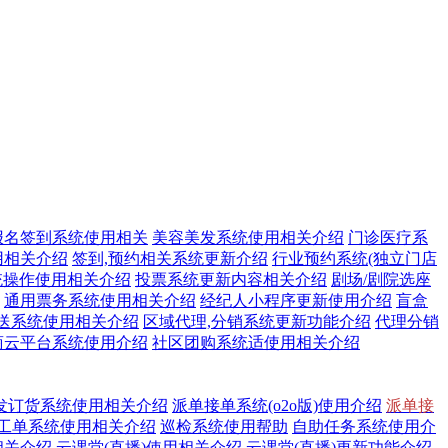
报名签到系统使用相关
美容美发系统使用相关介绍
门诊医疗系
用相关介绍
签到,预约相关系统更新介绍
行业预约系统(独立门店
统操作使用相关介绍
投票系统更新内容相关介绍
剧场/剧院选座
通用票务系统使用相关介绍
经纪人小程序更新使用介绍
盲盒
送系统使用相关介绍
区域代理,分销系统更新功能介绍
代理分销
商云平台系统使用介绍
社区团购系统适使用相关介绍
发订货系统使用相关介绍
派单接单系统(o2o版)使用介绍
派单接
工单系统使用相关介绍
巡检系统使用帮助
自助任务系统使用介
相关介绍
云课堂(直播)使用相关介绍
云课堂(直播)更新功能介绍