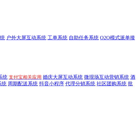
统
户外大屏互动系统
工单系统
自助任务系统
O2O模式派单接
系统
婚庆大屏互动系统
微现场互动营销系统
酒
支付宝相关应用
系统
周期配送系统
抖音小程序
代理分销系统
社区团购系统
批