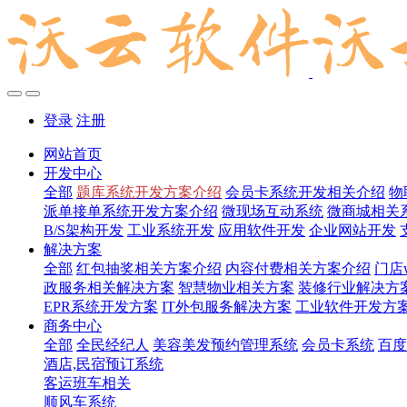
登录
注册
网站首页
开发中心
全部
题库系统开发方案介绍
会员卡系统开发相关介绍
物
派单接单系统开发方案介绍
微现场互动系统
微商城相关
B/S架构开发
工业系统开发
应用软件开发
企业网站开发
解决方案
全部
红包抽奖相关方案介绍
内容付费相关方案介绍
门店
政服务相关解决方案
智慧物业相关方案
装修行业解决方
EPR系统开发方案
IT外包服务解决方案
工业软件开发方
商务中心
全部
全民经纪人
美容美发预约管理系统
会员卡系统
百度
酒店,民宿预订系统
客运班车相关
顺风车系统