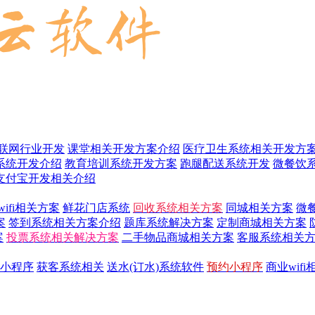
联网行业开发
课堂相关开发方案介绍
医疗卫生系统相关开发方
系统开发介绍
教育培训系统开发方案
跑腿配送系统开发
微餐饮
支付宝开发相关介绍
wifi相关方案
鲜花门店系统
回收系统相关方案
同城相关方案
微
案
签到系统相关方案介绍
题库系统解决方案
定制商城相关方案
案
投票系统相关解决方案
二手物品商城相关方案
客服系统相关
小程序
获客系统相关
送水(订水)系统软件
预约小程序
商业wif