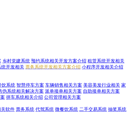
案
乡村党建系统
预约系统相关开发方案介绍
租赁系统开发相关
系统开发相关
票务系统开发相关方案介绍
小程序开发相关介绍
餐饮系统
智慧停车方案
车辆销售相关方案
美容美发行业相关
家
防伪系统相关解决方案
派单接单相关方案
自助接单相关方案
方案
拼车系统相关介绍
公司管理相关方案
i相关软件
票务系统
代驾系统
微餐饮系统
二手交易系统
抽奖系统