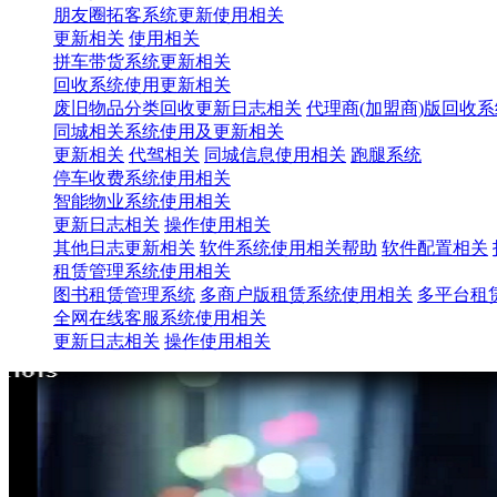
朋友圈拓客系统更新使用相关
更新相关
使用相关
拼车带货系统更新相关
回收系统使用更新相关
废旧物品分类回收更新日志相关
代理商(加盟商)版回收
同城相关系统使用及更新相关
更新相关
代驾相关
同城信息使用相关
跑腿系统
停车收费系统使用相关
智能物业系统使用相关
更新日志相关
操作使用相关
其他日志更新相关
软件系统使用相关帮助
软件配置相关
租赁管理系统使用相关
图书租赁管理系统
多商户版租赁系统使用相关
多平台租
全网在线客服系统使用相关
更新日志相关
操作使用相关