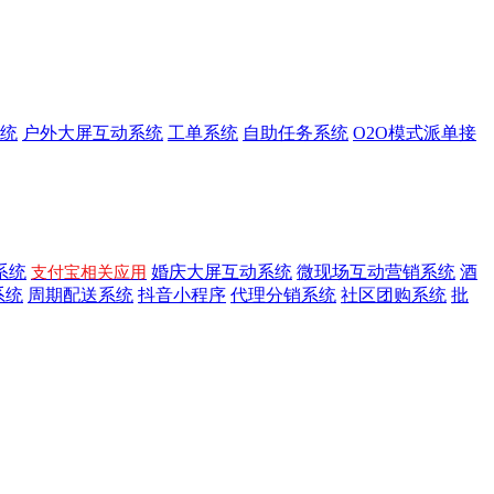
统
户外大屏互动系统
工单系统
自助任务系统
O2O模式派单接
系统
婚庆大屏互动系统
微现场互动营销系统
酒
支付宝相关应用
系统
周期配送系统
抖音小程序
代理分销系统
社区团购系统
批