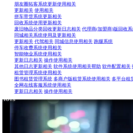
朋友圈拓客系统更新使用相关
更新相关
使用相关
拼车带货系统更新相关
回收系统使用更新相关
废旧物品分类回收更新日志相关
代理商(加盟商)版回收
同城相关系统使用及更新相关
更新相关
代驾相关
同城信息使用相关
跑腿系统
停车收费系统使用相关
智能物业系统使用相关
更新日志相关
操作使用相关
其他日志更新相关
软件系统使用相关帮助
软件配置相关
租赁管理系统使用相关
图书租赁管理系统
多商户版租赁系统使用相关
多平台租
全网在线客服系统使用相关
更新日志相关
操作使用相关