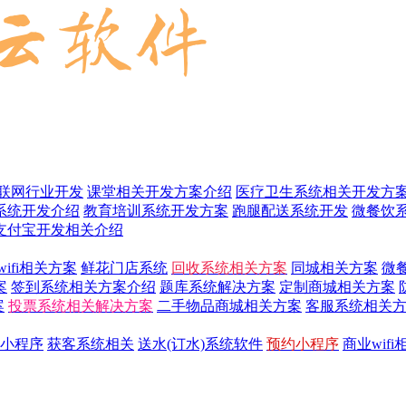
联网行业开发
课堂相关开发方案介绍
医疗卫生系统相关开发方
系统开发介绍
教育培训系统开发方案
跑腿配送系统开发
微餐饮
支付宝开发相关介绍
wifi相关方案
鲜花门店系统
回收系统相关方案
同城相关方案
微
案
签到系统相关方案介绍
题库系统解决方案
定制商城相关方案
案
投票系统相关解决方案
二手物品商城相关方案
客服系统相关
小程序
获客系统相关
送水(订水)系统软件
预约小程序
商业wif