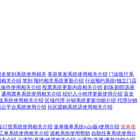
报名签到系统使用相关
美容美发系统使用相关介绍
门诊医疗系
用相关介绍
签到,预约相关系统更新介绍
行业预约系统(独立门店
统操作使用相关介绍
投票系统更新内容相关介绍
剧场/剧院选座
通用票务系统使用相关介绍
经纪人小程序更新使用介绍
盲盒
送系统使用相关介绍
区域代理,分销系统更新功能介绍
代理分销
商云平台系统使用介绍
社区团购系统适使用相关介绍
发订货系统使用相关介绍
派单接单系统(o2o版)使用介绍
派单接
工单系统使用相关介绍
巡检系统使用帮助
自助任务系统使用介
相关介绍
云课堂(直播)使用相关介绍
云课堂(直播)更新功能介绍