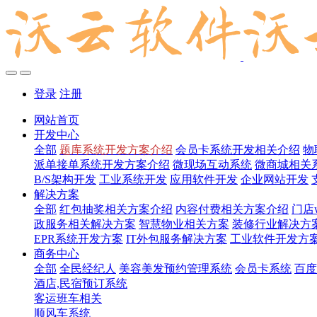
登录
注册
网站首页
开发中心
全部
题库系统开发方案介绍
会员卡系统开发相关介绍
物
派单接单系统开发方案介绍
微现场互动系统
微商城相关
B/S架构开发
工业系统开发
应用软件开发
企业网站开发
解决方案
全部
红包抽奖相关方案介绍
内容付费相关方案介绍
门店
政服务相关解决方案
智慧物业相关方案
装修行业解决方
EPR系统开发方案
IT外包服务解决方案
工业软件开发方
商务中心
全部
全民经纪人
美容美发预约管理系统
会员卡系统
百度
酒店,民宿预订系统
客运班车相关
顺风车系统