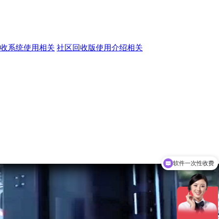
收系统使用相关
社区回收版使用介绍相关
软件一次性收费
终身免费更新