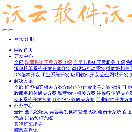
登录
注册
网站首页
开发中心
全部
题库系统开发方案介绍
会员卡系统开发相关介绍
物
派单接单系统开发方案介绍
微现场互动系统
微商城相关
B/S架构开发
工业系统开发
应用软件开发
企业网站开发
解决方案
全部
红包抽奖相关方案介绍
内容付费相关方案介绍
门店
政服务相关解决方案
智慧物业相关方案
装修行业解决方
EPR系统开发方案
IT外包服务解决方案
工业软件开发方
商务中心
全部
全民经纪人
美容美发预约管理系统
会员卡系统
百度
酒店,民宿预订系统
客运班车相关
顺风车系统