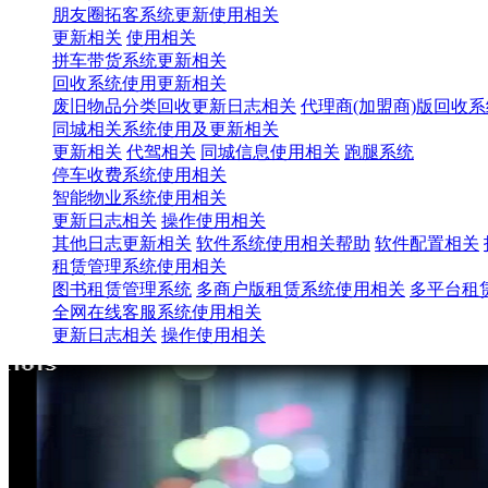
朋友圈拓客系统更新使用相关
更新相关
使用相关
拼车带货系统更新相关
回收系统使用更新相关
废旧物品分类回收更新日志相关
代理商(加盟商)版回收
同城相关系统使用及更新相关
更新相关
代驾相关
同城信息使用相关
跑腿系统
停车收费系统使用相关
智能物业系统使用相关
更新日志相关
操作使用相关
其他日志更新相关
软件系统使用相关帮助
软件配置相关
租赁管理系统使用相关
图书租赁管理系统
多商户版租赁系统使用相关
多平台租
全网在线客服系统使用相关
更新日志相关
操作使用相关