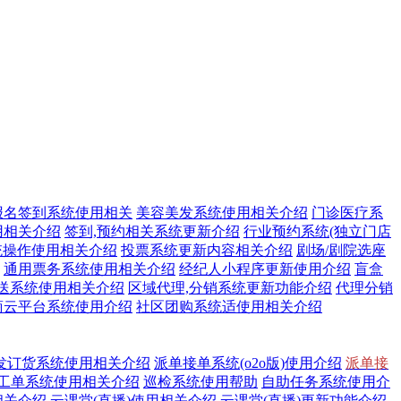
报名签到系统使用相关
美容美发系统使用相关介绍
门诊医疗系
用相关介绍
签到,预约相关系统更新介绍
行业预约系统(独立门店
统操作使用相关介绍
投票系统更新内容相关介绍
剧场/剧院选座
通用票务系统使用相关介绍
经纪人小程序更新使用介绍
盲盒
送系统使用相关介绍
区域代理,分销系统更新功能介绍
代理分销
商云平台系统使用介绍
社区团购系统适使用相关介绍
发订货系统使用相关介绍
派单接单系统(o2o版)使用介绍
派单接
工单系统使用相关介绍
巡检系统使用帮助
自助任务系统使用介
相关介绍
云课堂(直播)使用相关介绍
云课堂(直播)更新功能介绍