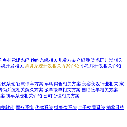
案
乡村党建系统
预约系统相关开发方案介绍
租赁系统开发相关
系统开发相关
票务系统开发相关方案介绍
小程序开发相关介绍
餐饮系统
智慧停车方案
车辆销售相关方案
美容美发行业相关
家
防伪系统相关解决方案
派单接单相关方案
自助接单相关方案
方案
拼车系统相关介绍
公司管理相关方案
i相关软件
票务系统
代驾系统
微餐饮系统
二手交易系统
抽奖系统