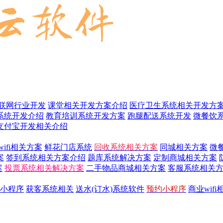
联网行业开发
课堂相关开发方案介绍
医疗卫生系统相关开发方
系统开发介绍
教育培训系统开发方案
跑腿配送系统开发
微餐饮
支付宝开发相关介绍
wifi相关方案
鲜花门店系统
回收系统相关方案
同城相关方案
微
案
签到系统相关方案介绍
题库系统解决方案
定制商城相关方案
案
投票系统相关解决方案
二手物品商城相关方案
客服系统相关
小程序
获客系统相关
送水(订水)系统软件
预约小程序
商业wif