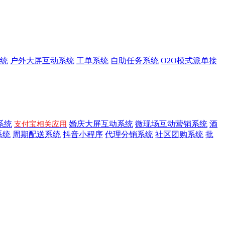
统
户外大屏互动系统
工单系统
自助任务系统
O2O模式派单接
系统
婚庆大屏互动系统
微现场互动营销系统
酒
支付宝相关应用
系统
周期配送系统
抖音小程序
代理分销系统
社区团购系统
批