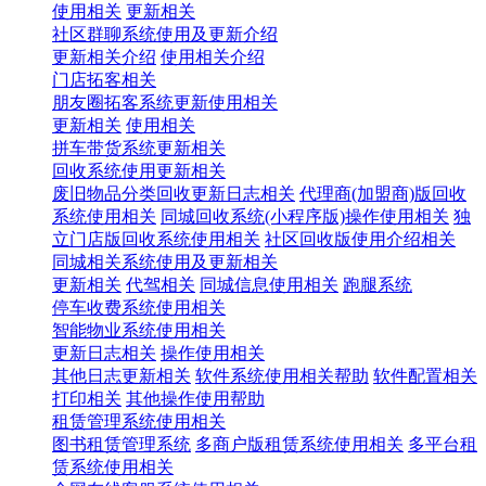
使用相关
更新相关
社区群聊系统使用及更新介绍
更新相关介绍
使用相关介绍
门店拓客相关
朋友圈拓客系统更新使用相关
更新相关
使用相关
拼车带货系统更新相关
回收系统使用更新相关
废旧物品分类回收更新日志相关
代理商(加盟商)版回收
系统使用相关
同城回收系统(小程序版)操作使用相关
独
立门店版回收系统使用相关
社区回收版使用介绍相关
同城相关系统使用及更新相关
更新相关
代驾相关
同城信息使用相关
跑腿系统
停车收费系统使用相关
智能物业系统使用相关
更新日志相关
操作使用相关
其他日志更新相关
软件系统使用相关帮助
软件配置相关
打印相关
其他操作使用帮助
租赁管理系统使用相关
图书租赁管理系统
多商户版租赁系统使用相关
多平台租
赁系统使用相关