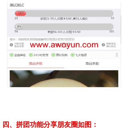
四、拼
团功能分享朋友圈如图：