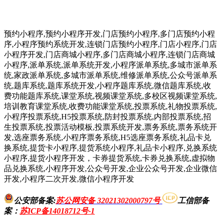
预约小程序,预约小程序开发,门店预约小程序,多门店预约小程
序,小程序预约系统开发,连锁门店预约小程序,门店小程序,门店
小程序开发,门店商城小程序,多门店商城小程序,连锁门店商城
小程序,派单系统,派单系统开发,小程序派单系统,多城市派单系
统,家政派单系统,多城市派单系统,维修派单系统,公众号派单系
统,题库系统,题库系统开发,小程序题库系统,微信题库系统,收
费功能题库系统,课堂系统,视频课堂系统,多校区视频课堂系统,
培训教育课堂系统,收费功能课堂系统,投票系统,礼物投票系统,
小程序投票系统,H5投票系统,防封投票系统,内部投票系统,招
生投票系统,投票活动模板,投票系统开发,票务系统,票务系统开
发,选座票务系统,小程序票务系统,H5选座票务系统,礼品卡兑
换系统,提货卡小程序,提货系统小程序,礼品卡小程序,兑换系统
小程序,提货小程序开发，卡券提货系统,卡券兑换系统,虚拟物
品兑换系统,小程序开发,公众号开发,企业公众号开发,企业微信
开发,小程序二次开发,微信小程序开发
公安部备案:
苏公网安备 32021302000797号
工信部备
案
：
苏ICP备14018712号-1