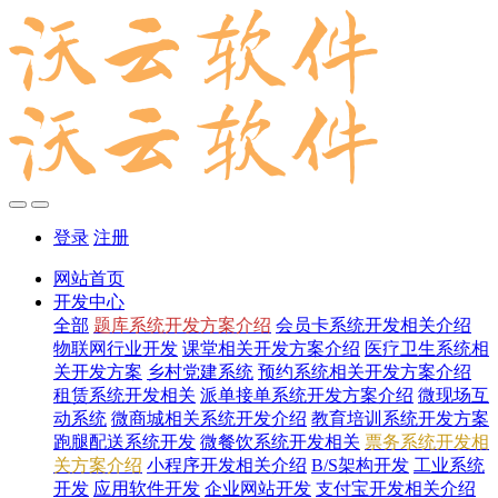
登录
注册
网站首页
开发中心
全部
题库系统开发方案介绍
会员卡系统开发相关介绍
物联网行业开发
课堂相关开发方案介绍
医疗卫生系统相
关开发方案
乡村党建系统
预约系统相关开发方案介绍
租赁系统开发相关
派单接单系统开发方案介绍
微现场互
动系统
微商城相关系统开发介绍
教育培训系统开发方案
跑腿配送系统开发
微餐饮系统开发相关
票务系统开发相
关方案介绍
小程序开发相关介绍
B/S架构开发
工业系统
开发
应用软件开发
企业网站开发
支付宝开发相关介绍