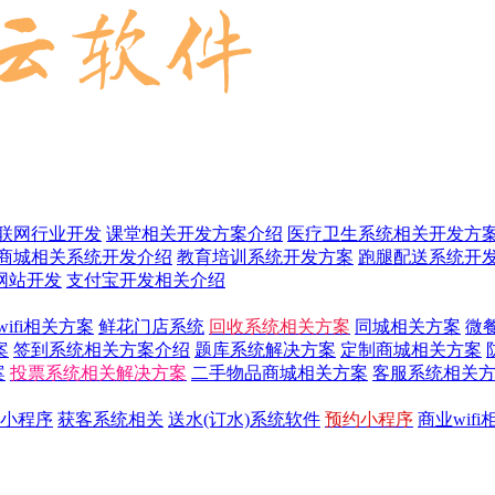
联网行业开发
课堂相关开发方案介绍
医疗卫生系统相关开发方
商城相关系统开发介绍
教育培训系统开发方案
跑腿配送系统开
网站开发
支付宝开发相关介绍
wifi相关方案
鲜花门店系统
回收系统相关方案
同城相关方案
微
案
签到系统相关方案介绍
题库系统解决方案
定制商城相关方案
案
投票系统相关解决方案
二手物品商城相关方案
客服系统相关
小程序
获客系统相关
送水(订水)系统软件
预约小程序
商业wif