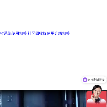
收系统使用相关
社区回收版使用介绍相关
软件一次性收费