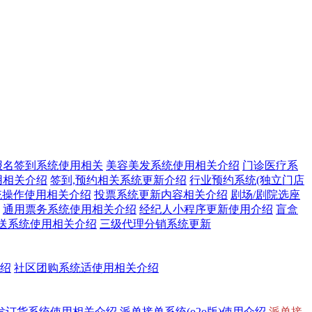
报名签到系统使用相关
美容美发系统使用相关介绍
门诊医疗系
用相关介绍
签到,预约相关系统更新介绍
行业预约系统(独立门店
统操作使用相关介绍
投票系统更新内容相关介绍
剧场/剧院选座
通用票务系统使用相关介绍
经纪人小程序更新使用介绍
盲盒
送系统使用相关介绍
三级代理分销系统更新
介绍
社区团购系统适使用相关介绍
发订货系统使用相关介绍
派单接单系统(o2o版)使用介绍
派单接