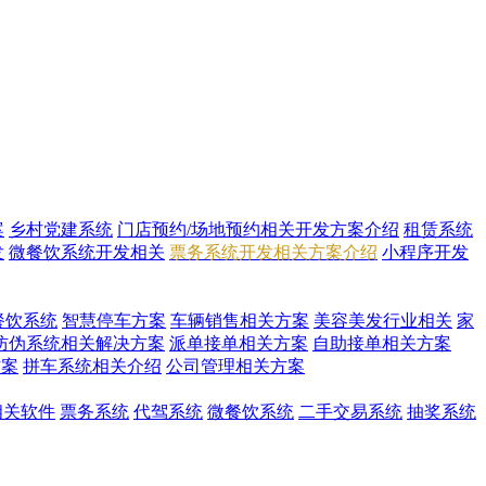
案
乡村党建系统
门店预约/场地预约相关开发方案介绍
租赁系统
发
微餐饮系统开发相关
票务系统开发相关方案介绍
小程序开发
餐饮系统
智慧停车方案
车辆销售相关方案
美容美发行业相关
家
防伪系统相关解决方案
派单接单相关方案
自助接单相关方案
方案
拼车系统相关介绍
公司管理相关方案
i相关软件
票务系统
代驾系统
微餐饮系统
二手交易系统
抽奖系统