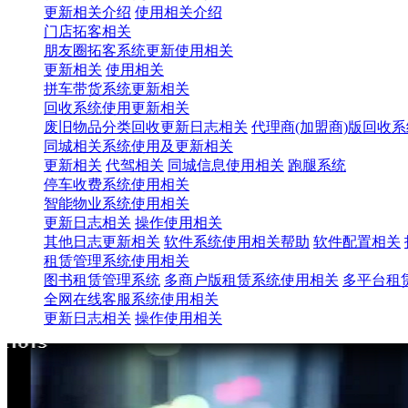
更新相关介绍
使用相关介绍
门店拓客相关
朋友圈拓客系统更新使用相关
更新相关
使用相关
拼车带货系统更新相关
回收系统使用更新相关
废旧物品分类回收更新日志相关
代理商(加盟商)版回收
同城相关系统使用及更新相关
更新相关
代驾相关
同城信息使用相关
跑腿系统
停车收费系统使用相关
智能物业系统使用相关
更新日志相关
操作使用相关
其他日志更新相关
软件系统使用相关帮助
软件配置相关
租赁管理系统使用相关
图书租赁管理系统
多商户版租赁系统使用相关
多平台租
全网在线客服系统使用相关
更新日志相关
操作使用相关