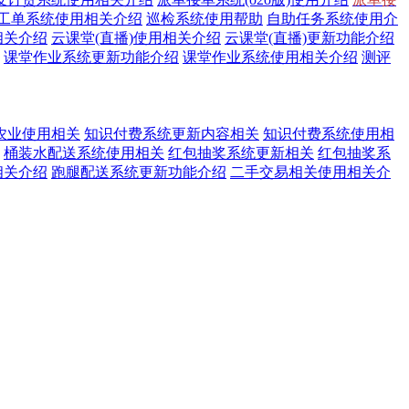
工单系统使用相关介绍
巡检系统使用帮助
自助任务系统使用介
相关介绍
云课堂(直播)使用相关介绍
云课堂(直播)更新功能介绍
课堂作业系统更新功能介绍
课堂作业系统使用相关介绍
测评
农业使用相关
知识付费系统更新内容相关
知识付费系统使用相
桶装水配送系统使用相关
红包抽奖系统更新相关
红包抽奖系
相关介绍
跑腿配送系统更新功能介绍
二手交易相关使用相关介