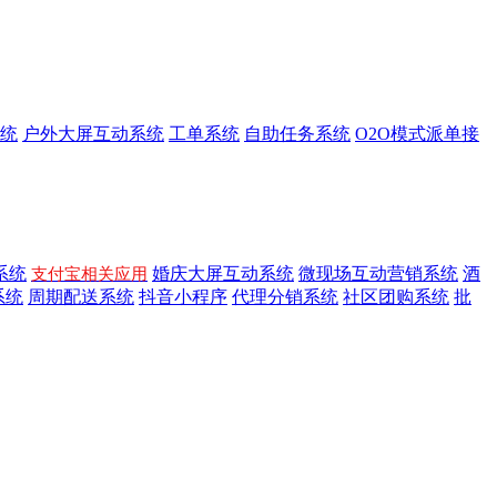
统
户外大屏互动系统
工单系统
自助任务系统
O2O模式派单接
系统
婚庆大屏互动系统
微现场互动营销系统
酒
支付宝相关应用
系统
周期配送系统
抖音小程序
代理分销系统
社区团购系统
批