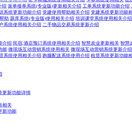
介绍
派单接单系统(专业版)更新相关介绍
工单系统更新功能介绍
训系统更新功能介绍
党建使用帮助相关介绍
党建系统更新功能
关帮助
题库系统(专业版)使用相关介绍
培训课堂系统使用相关介绍
户系统使用相关介绍
二手物品交易系统更新介绍
能介绍
民宿,酒店预订系统使用相关介绍
智慧农业更新相关
智慧
功能
微现场互动营销系统使用相关
微现场互动营销系统更新介绍
赁系统使用相关介绍
跑腿配送系统使用介绍
租赁系统更新功能
绍
统更新功能详情
新相关
更新功能