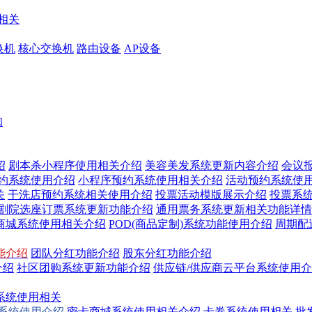
相关
换机
核心交换机
路由设备
AP设备
知
绍
剧本杀小程序使用相关介绍
美容美发系统更新内容介绍
会议
预约系统使用介绍
小程序预约系统使用相关介绍
活动预约系统使
关
干洗店预约系统相关使用介绍
投票活动模版展示介绍
投票系
/剧院选座订票系统更新功能介绍
通用票务系统更新相关功能详情
商城系统使用相关介绍
POD(商品定制)系统功能使用介绍
周期配
能介绍
团队分红功能介绍
股东分红功能介绍
介绍
社区团购系统更新功能介绍
供应链/供应商云平台系统使用
系统使用相关
换系统使用介绍
密卡商城系统使用相关介绍
卡券系统使用相关
批