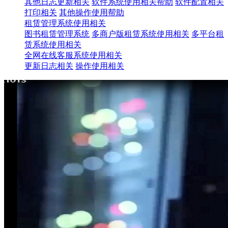
其他日志更新相关
软件系统使用相关帮助
软件配置相关
打印相关
其他操作使用帮助
租赁管理系统使用相关
图书租赁管理系统
多商户版租赁系统使用相关
多平台租
赁系统使用相关
全网在线客服系统使用相关
更新日志相关
操作使用相关