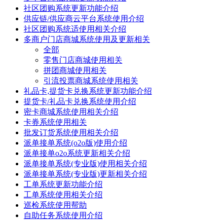
社区团购系统更新功能介绍
供应链/供应商云平台系统使用介绍
社区团购系统适使用相关介绍
多商户门店商城系统使用及更新相关
全部
零售门店商城使用相关
拼团商城使用相关
引流投票商城系统使用相关
礼品卡,提货卡兑换系统更新功能介绍
提货卡/礼品卡兑换系统使用介绍
密卡商城系统使用相关介绍
卡券系统使用相关
批发订货系统使用相关介绍
派单接单系统(o2o版)使用介绍
派单接单o2o系统更新相关介绍
派单接单系统(专业版)使用相关介绍
派单接单系统(专业版)更新相关介绍
工单系统更新功能介绍
工单系统使用相关介绍
巡检系统使用帮助
自助任务系统使用介绍