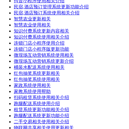
抖音小程序使用相关介绍
民宿,酒店预订管理系统更新功能介绍
民宿,酒店预订系统使用相关介绍
智慧农业更新相关
智慧农业使用相关
知识付费系统更新内容相关
知识付费系统使用相关介绍
连锁门店小程序使用介绍
连锁门店小程序版更新功能
微现场互动营销系统使用相关
微现场互动营销系统更新介绍
桶装水配送系统使用相关
红包抽奖系统更新相关
红包抽奖系统使用相关
家政系统使用相关
家教系统使用帮助
扫码租赁系统使用相关介绍
跑腿配送系统使用介绍
租赁系统更新功能相关介绍
跑腿配送系统更新功能介绍
二手交易相关使用相关介绍
物联网共享相关使用更新相关