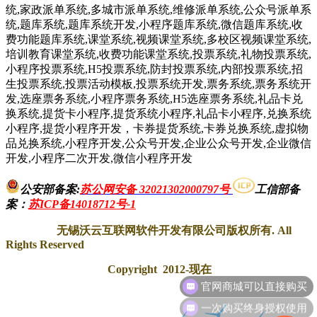
统,家政派单系统,多城市派单系统,维修派单系统,公众号派单系
统,题库系统,题库系统开发,小程序题库系统,微信题库系统,收
费功能题库系统,课堂系统,视频课堂系统,多校区视频课堂系统,
培训教育课堂系统,收费功能课堂系统,投票系统,礼物投票系统,
小程序投票系统,H5投票系统,防封投票系统,内部投票系统,招
生投票系统,投票活动模板,投票系统开发,票务系统,票务系统开
发,选座票务系统,小程序票务系统,H5选座票务系统,礼品卡兑
换系统,提货卡小程序,提货系统小程序,礼品卡小程序,兑换系统
小程序,提货小程序开发，卡券提货系统,卡券兑换系统,虚拟物
品兑换系统,小程序开发,公众号开发,企业公众号开发,企业微信
开发,小程序二次开发,微信小程序开发
公安部备案:
苏公网安备 32021302000797号
工信部备
案
：
苏ICP备14018712号-1
无锡沃云互联网软件开发有限公司版权所有. All
Rights Reserved
Copyright 2012-现在
一次购买终身授权使用