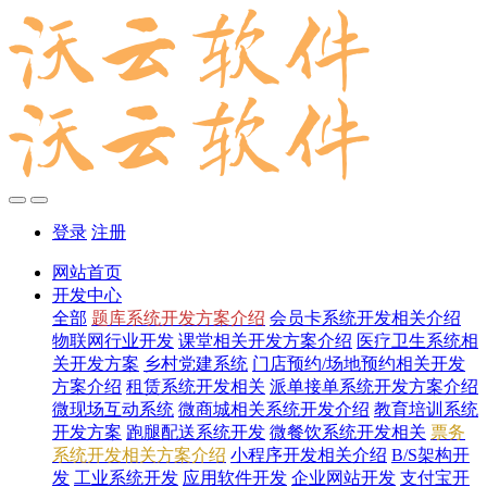
登录
注册
网站首页
开发中心
全部
题库系统开发方案介绍
会员卡系统开发相关介绍
物联网行业开发
课堂相关开发方案介绍
医疗卫生系统相
关开发方案
乡村党建系统
门店预约/场地预约相关开发
方案介绍
租赁系统开发相关
派单接单系统开发方案介绍
微现场互动系统
微商城相关系统开发介绍
教育培训系统
开发方案
跑腿配送系统开发
微餐饮系统开发相关
票务
系统开发相关方案介绍
小程序开发相关介绍
B/S架构开
发
工业系统开发
应用软件开发
企业网站开发
支付宝开