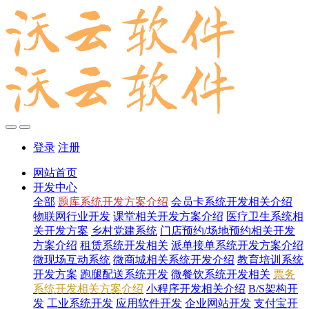
登录
注册
网站首页
开发中心
全部
题库系统开发方案介绍
会员卡系统开发相关介绍
物联网行业开发
课堂相关开发方案介绍
医疗卫生系统相
关开发方案
乡村党建系统
门店预约/场地预约相关开发
方案介绍
租赁系统开发相关
派单接单系统开发方案介绍
微现场互动系统
微商城相关系统开发介绍
教育培训系统
开发方案
跑腿配送系统开发
微餐饮系统开发相关
票务
系统开发相关方案介绍
小程序开发相关介绍
B/S架构开
发
工业系统开发
应用软件开发
企业网站开发
支付宝开