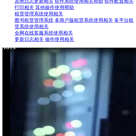
其他日志更新相关
软件系统使用相关帮助
软件配置相关
打印相关
其他操作使用帮助
租赁管理系统使用相关
图书租赁管理系统
多商户版租赁系统使用相关
多平台租
赁系统使用相关
全网在线客服系统使用相关
更新日志相关
操作使用相关