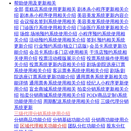
帮助使用及更新相关
全部
蛋糕店系统使用更新相关
剧本杀小程序更新相关介
绍
剧本杀小程序使用相关介绍
美容美发系统更新内容介
绍
会议报名签到系统使用相关
美容美发系统使用相关介
绍
门诊医疗系统使用相关介绍
门诊医疗系统更新相关介
绍
场馆,场地预约系统使用介绍
小程序预约系统使用相
关介绍
活动预约系统使用相关介绍
签到,预约相关系统
更新介绍
行业预约系统(独立门店版)
会员卡系统更新功
能介绍
会员卡系统(多门店)使用相关
干洗店预约系统相
关使用介绍
投票活动模版展示介绍
投票系统操作使用相
关介绍
投票系统更新内容相关介绍
剧场/剧院选座订票
系统使用相关介绍
客运票务系统使用相关介绍
剧场/剧
院选座订票系统更新功能介绍
通用票务系统更新相关功
能详情
通用票务系统使用相关介绍
经纪人小程序更新使
用介绍
盲盒商城系统使用相关
拍卖分销系统更新相关介
绍
拍卖分销商城系统使用相关介绍
POD(商品定制)系统
功能使用介绍
周期配送系统使用相关介绍
三级代理分销
系统更新
三级代理分销系统使用介绍
分销商品功能介绍
分销基础功能介绍
分销商功能使用介
绍
区域代理相关功能介绍
团队分红功能介绍
股东分红