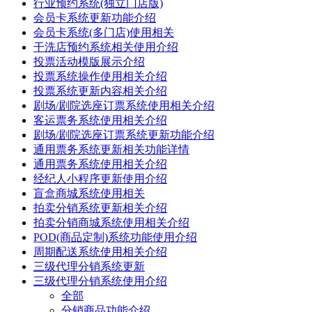
行业预约系统(独立门店版)
会员卡系统更新功能介绍
会员卡系统(多门店)使用相关
干洗店预约系统相关使用介绍
投票活动模版展示介绍
投票系统操作使用相关介绍
投票系统更新内容相关介绍
剧场/剧院选座订票系统使用相关介绍
客运票务系统使用相关介绍
剧场/剧院选座订票系统更新功能介绍
通用票务系统更新相关功能详情
通用票务系统使用相关介绍
经纪人小程序更新使用介绍
盲盒商城系统使用相关
拍卖分销系统更新相关介绍
拍卖分销商城系统使用相关介绍
POD(商品定制)系统功能使用介绍
周期配送系统使用相关介绍
三级代理分销系统更新
三级代理分销系统使用介绍
全部
分销商品功能介绍