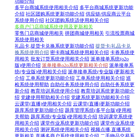
功能介绍
多平台商城系统使用相关介绍
多平台商城系统更新功能
介绍
社区团购系统更新功能介绍
供应链/供应商云平台
系统使用介绍
社区团购系统适使用相关介绍
多商户门店商城系统使用及更新相关
零售门店商城使用相关
拼团商城使用相关
引流投票商城
系统使用相关
礼品卡,提货卡兑换系统更新功能介绍
提货卡/礼品卡兑
换系统使用介绍
密卡商城系统使用相关介绍
卡券系统使
用相关
批发订货系统使用相关介绍
派单接单系统(o2o
版)使用介绍
派单接单o2o系统更新相关介绍
派单接单系
统(专业版)使用相关介绍
派单接单系统(专业版)更新相关
介绍
工单系统更新功能介绍
工单系统使用相关介绍
巡
检系统使用帮助
自助任务系统使用介绍
自助任务系统更
新介绍
教育培训系统使用介绍
教育培训系统更新功能介
绍
党建使用帮助相关介绍
党建系统更新功能相关介绍
云课堂(直播)使用相关介绍
云课堂(直播)更新功能介绍
题库系统更新功能介绍
题库管理系统(多平台版)使用相
关帮助
题库系统(专业版)使用相关介绍
培训课堂系统使
用相关介绍
课堂作业系统更新功能介绍
课堂作业系统使
用相关介绍
测评系统使用相关介绍
视频点播,直播系统
更新相关
直播多商户系统使用相关介绍
二手物品交易系