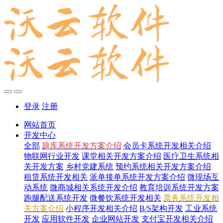
登录
注册
网站首页
开发中心
全部
题库系统开发方案介绍
会员卡系统开发相关介绍
物联网行业开发
课堂相关开发方案介绍
医疗卫生系统相
关开发方案
乡村党建系统
预约系统相关开发方案介绍
租赁系统开发相关
派单接单系统开发方案介绍
微现场互
动系统
微商城相关系统开发介绍
教育培训系统开发方案
跑腿配送系统开发
微餐饮系统开发相关
票务系统开发相
关方案介绍
小程序开发相关介绍
B/S架构开发
工业系统
开发
应用软件开发
企业网站开发
支付宝开发相关介绍