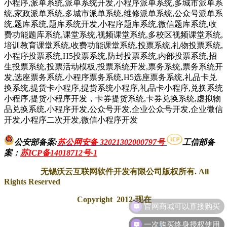
小程序,派单系统,派单系统开发,小程序派单系统,多城市派单系
统,家政派单系统,多城市派单系统,维修派单系统,公众号派单系
统,题库系统,题库系统开发,小程序题库系统,微信题库系统,收
费功能题库系统,课堂系统,视频课堂系统,多校区视频课堂系统,
培训教育课堂系统,收费功能课堂系统,投票系统,礼物投票系统,
小程序投票系统,H5投票系统,防封投票系统,内部投票系统,招
生投票系统,投票活动模板,投票系统开发,票务系统,票务系统开
发,选座票务系统,小程序票务系统,H5选座票务系统,礼品卡兑
换系统,提货卡小程序,提货系统小程序,礼品卡小程序,兑换系统
小程序,提货小程序开发，卡券提货系统,卡券兑换系统,虚拟物
品兑换系统,小程序开发,公众号开发,企业公众号开发,企业微信
开发,小程序二次开发,微信小程序开发
公安部备案:
苏公网安备 32021302000797号
工信部备
案
：
苏ICP备14018712号-1
无锡沃云互联网软件开发有限公司版权所有. All
Rights Reserved
Copyright 2012-现在
一次购买终身授权使用