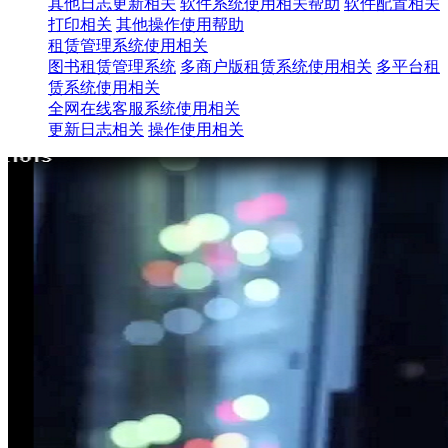
其他日志更新相关
软件系统使用相关帮助
软件配置相关
打印相关
其他操作使用帮助
租赁管理系统使用相关
图书租赁管理系统
多商户版租赁系统使用相关
多平台租
赁系统使用相关
全网在线客服系统使用相关
更新日志相关
操作使用相关