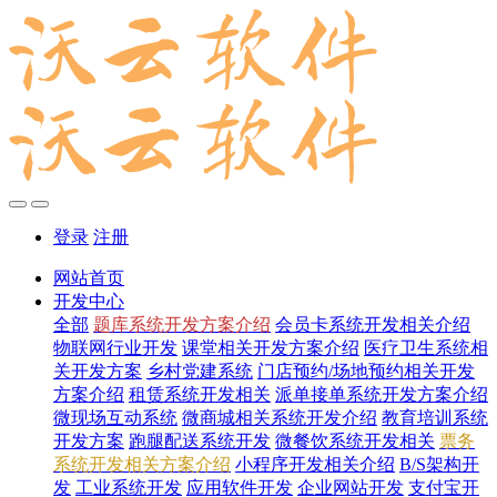
登录
注册
网站首页
开发中心
全部
题库系统开发方案介绍
会员卡系统开发相关介绍
物联网行业开发
课堂相关开发方案介绍
医疗卫生系统相
关开发方案
乡村党建系统
门店预约/场地预约相关开发
方案介绍
租赁系统开发相关
派单接单系统开发方案介绍
微现场互动系统
微商城相关系统开发介绍
教育培训系统
开发方案
跑腿配送系统开发
微餐饮系统开发相关
票务
系统开发相关方案介绍
小程序开发相关介绍
B/S架构开
发
工业系统开发
应用软件开发
企业网站开发
支付宝开