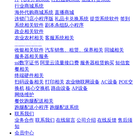
行业商城系统
海外代购商城系统
直播商城
连锁门店小程序版
礼品卡兑换系统
提货系统软件
签到
系统相关软件
剧本杀组队小程序
政企相关软件
农业农村相关
客服系统相关
商业服务相关
收银相关软件
汽车销售、租赁、保养相关
同城相关
服务器相关服务
ssl数字证书
阿里云流量接口费
服务器租赁购买
短信套
餐相关
终端硬件相关
扫码设备相关
打印相关
农业物联网设备
AC设备
POE交
换机
核心交换机
路由设备
AP设备
网络维护
餐饮跑腿配送相关
跑腿配送小程序
跑腿配送系统
联系我们
业务合作
联系我们
在线留言
公司介绍
在线反馈
售后须
知
会员中心