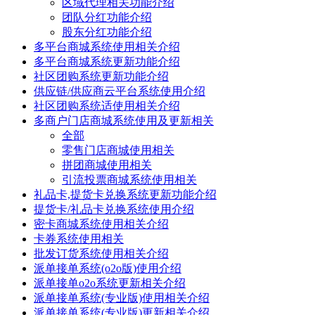
区域代理相关功能介绍
团队分红功能介绍
股东分红功能介绍
多平台商城系统使用相关介绍
多平台商城系统更新功能介绍
社区团购系统更新功能介绍
供应链/供应商云平台系统使用介绍
社区团购系统适使用相关介绍
多商户门店商城系统使用及更新相关
全部
零售门店商城使用相关
拼团商城使用相关
引流投票商城系统使用相关
礼品卡,提货卡兑换系统更新功能介绍
提货卡/礼品卡兑换系统使用介绍
密卡商城系统使用相关介绍
卡券系统使用相关
批发订货系统使用相关介绍
派单接单系统(o2o版)使用介绍
派单接单o2o系统更新相关介绍
派单接单系统(专业版)使用相关介绍
派单接单系统(专业版)更新相关介绍