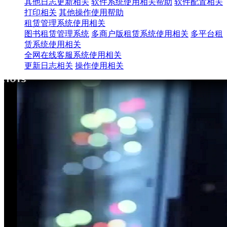
其他日志更新相关
软件系统使用相关帮助
软件配置相关
打印相关
其他操作使用帮助
租赁管理系统使用相关
图书租赁管理系统
多商户版租赁系统使用相关
多平台租
赁系统使用相关
全网在线客服系统使用相关
更新日志相关
操作使用相关