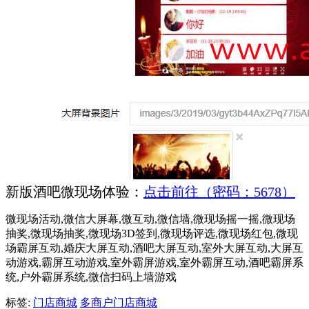
新版酒吧微现场体验：
点击前往（密码：5678）
微现场活动,微信大屏幕,微互动,微信墙,微现场摇一摇,微现场
抽奖,微现场抽奖,微现场3D签到,微现场评选,微现场红包,微现
场霸屏互动,婚庆大屏互动,酒吧大屏互动,室外大屏互动,大屏互
动游戏,霸屏互动游戏,室外霸屏游戏,室外霸屏互动,酒吧霸屏系
统,户外霸屏系统,微信扫码上墙游戏
标签:
门店商城
多商户门店商城