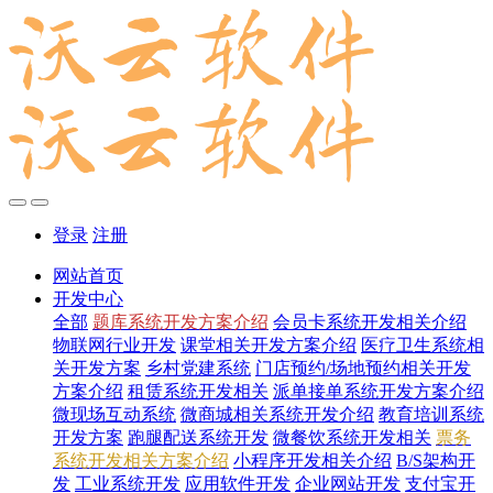
登录
注册
网站首页
开发中心
全部
题库系统开发方案介绍
会员卡系统开发相关介绍
物联网行业开发
课堂相关开发方案介绍
医疗卫生系统相
关开发方案
乡村党建系统
门店预约/场地预约相关开发
方案介绍
租赁系统开发相关
派单接单系统开发方案介绍
微现场互动系统
微商城相关系统开发介绍
教育培训系统
开发方案
跑腿配送系统开发
微餐饮系统开发相关
票务
系统开发相关方案介绍
小程序开发相关介绍
B/S架构开
发
工业系统开发
应用软件开发
企业网站开发
支付宝开