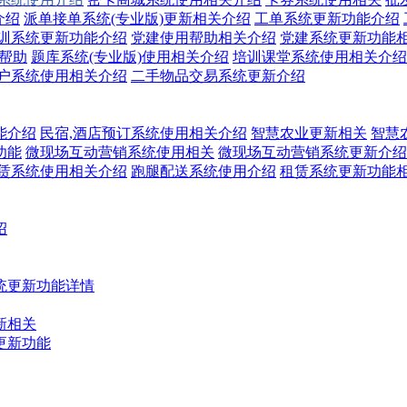
介绍
派单接单系统(专业版)更新相关介绍
工单系统更新功能介绍
训系统更新功能介绍
党建使用帮助相关介绍
党建系统更新功能
关帮助
题库系统(专业版)使用相关介绍
培训课堂系统使用相关介绍
户系统使用相关介绍
二手物品交易系统更新介绍
能介绍
民宿,酒店预订系统使用相关介绍
智慧农业更新相关
智慧
功能
微现场互动营销系统使用相关
微现场互动营销系统更新介绍
赁系统使用相关介绍
跑腿配送系统使用介绍
租赁系统更新功能
绍
统更新功能详情
新相关
更新功能