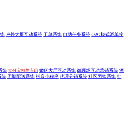
统
户外大屏互动系统
工单系统
自助任务系统
O2O模式派单接
系统
婚庆大屏互动系统
微现场互动营销系统
酒
支付宝相关应用
系统
周期配送系统
抖音小程序
代理分销系统
社区团购系统
批