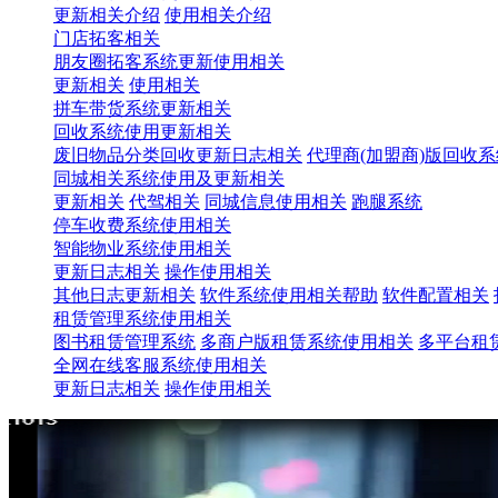
更新相关介绍
使用相关介绍
门店拓客相关
朋友圈拓客系统更新使用相关
更新相关
使用相关
拼车带货系统更新相关
回收系统使用更新相关
废旧物品分类回收更新日志相关
代理商(加盟商)版回收
同城相关系统使用及更新相关
更新相关
代驾相关
同城信息使用相关
跑腿系统
停车收费系统使用相关
智能物业系统使用相关
更新日志相关
操作使用相关
其他日志更新相关
软件系统使用相关帮助
软件配置相关
租赁管理系统使用相关
图书租赁管理系统
多商户版租赁系统使用相关
多平台租
全网在线客服系统使用相关
更新日志相关
操作使用相关