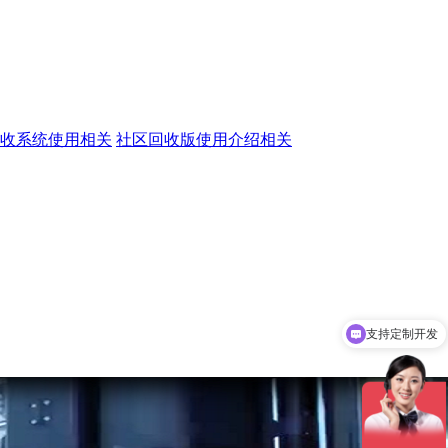
收系统使用相关
社区回收版使用介绍相关
支持定制开发
软件一次性收费