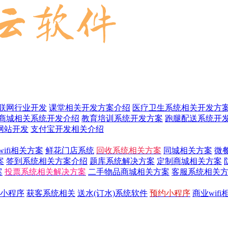
联网行业开发
课堂相关开发方案介绍
医疗卫生系统相关开发方
商城相关系统开发介绍
教育培训系统开发方案
跑腿配送系统开
网站开发
支付宝开发相关介绍
wifi相关方案
鲜花门店系统
回收系统相关方案
同城相关方案
微
案
签到系统相关方案介绍
题库系统解决方案
定制商城相关方案
案
投票系统相关解决方案
二手物品商城相关方案
客服系统相关
小程序
获客系统相关
送水(订水)系统软件
预约小程序
商业wif