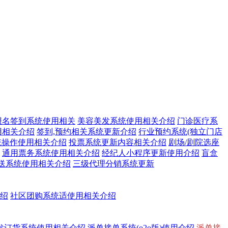
报名签到系统使用相关
美容美发系统使用相关介绍
门诊医疗系
用相关介绍
签到,预约相关系统更新介绍
行业预约系统(独立门店
统操作使用相关介绍
投票系统更新内容相关介绍
剧场/剧院选座
通用票务系统使用相关介绍
经纪人小程序更新使用介绍
盲盒
送系统使用相关介绍
三级代理分销系统更新
介绍
社区团购系统适使用相关介绍
发订货系统使用相关介绍
派单接单系统(o2o版)使用介绍
派单接