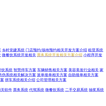
案
乡村党建系统
门店预约/场地预约相关开发方案介绍
租赁系统
发
微餐饮系统开发相关
票务系统开发相关方案介绍
小程序开发
餐饮系统
智慧停车方案
车辆销售相关方案
美容美发行业相关
家
防伪系统相关解决方案
派单接单相关方案
自助接单相关方案
方案
拼车系统相关介绍
公司管理相关方案
i相关软件
票务系统
代驾系统
微餐饮系统
二手交易系统
抽奖系统