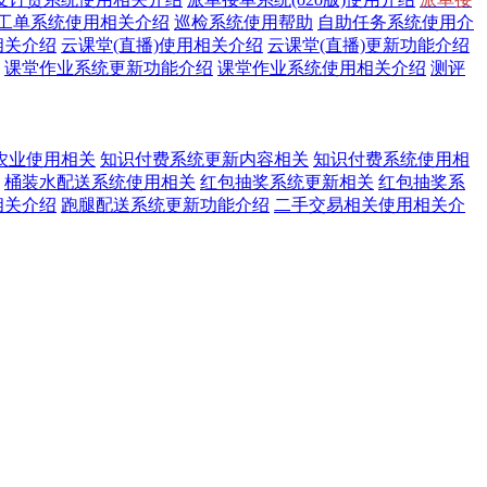
工单系统使用相关介绍
巡检系统使用帮助
自助任务系统使用介
相关介绍
云课堂(直播)使用相关介绍
云课堂(直播)更新功能介绍
课堂作业系统更新功能介绍
课堂作业系统使用相关介绍
测评
农业使用相关
知识付费系统更新内容相关
知识付费系统使用相
桶装水配送系统使用相关
红包抽奖系统更新相关
红包抽奖系
相关介绍
跑腿配送系统更新功能介绍
二手交易相关使用相关介