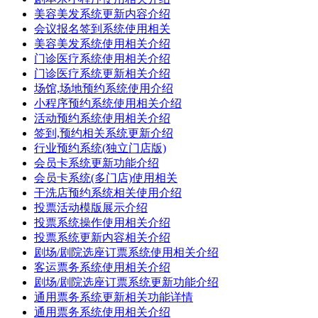
美容美发系统更新内容介绍
会议报名签到系统使用相关
美容美发系统使用相关介绍
门诊医疗系统使用相关介绍
门诊医疗系统更新相关介绍
场馆,场地预约系统使用介绍
小程序预约系统使用相关介绍
活动预约系统使用相关介绍
签到,预约相关系统更新介绍
行业预约系统(独立门店版)
会员卡系统更新功能介绍
会员卡系统(多门店)使用相关
干洗店预约系统相关使用介绍
投票活动模版展示介绍
投票系统操作使用相关介绍
投票系统更新内容相关介绍
剧场/剧院选座订票系统使用相关介绍
客运票务系统使用相关介绍
剧场/剧院选座订票系统更新功能介绍
通用票务系统更新相关功能详情
通用票务系统使用相关介绍