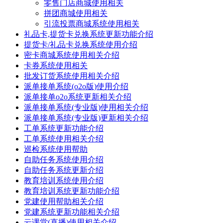
零售门店商城使用相关
拼团商城使用相关
引流投票商城系统使用相关
礼品卡,提货卡兑换系统更新功能介绍
提货卡/礼品卡兑换系统使用介绍
密卡商城系统使用相关介绍
卡券系统使用相关
批发订货系统使用相关介绍
派单接单系统(o2o版)使用介绍
派单接单o2o系统更新相关介绍
派单接单系统(专业版)使用相关介绍
派单接单系统(专业版)更新相关介绍
工单系统更新功能介绍
工单系统使用相关介绍
巡检系统使用帮助
自助任务系统使用介绍
自助任务系统更新介绍
教育培训系统使用介绍
教育培训系统更新功能介绍
党建使用帮助相关介绍
党建系统更新功能相关介绍
云课堂(直播)使用相关介绍