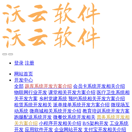
登录
注册
网站首页
开发中心
全部
题库系统开发方案介绍
会员卡系统开发相关介绍
物联网行业开发
课堂相关开发方案介绍
医疗卫生系统相
关开发方案
乡村党建系统
预约系统相关开发方案介绍
租赁系统开发相关
派单接单系统开发方案介绍
微现场互
动系统
微商城相关系统开发介绍
教育培训系统开发方案
跑腿配送系统开发
微餐饮系统开发相关
票务系统开发相
关方案介绍
小程序开发相关介绍
B/S架构开发
工业系统
开发
应用软件开发
企业网站开发
支付宝开发相关介绍