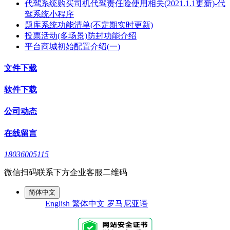
代驾系统购买司机代驾责任险使用相关(2021.1.1更新)-代
驾系统小程序
题库系统功能清单(不定期实时更新)
投票活动(多场景)防封功能介绍
平台商城初始配置介绍(一)
文件下载
软件下载
公司动态
在线留言
18036005115
微信扫码联系下方企业客服二维码
简体中文
English
繁体中文
罗马尼亚语