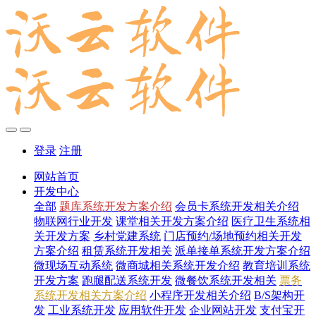
登录
注册
网站首页
开发中心
全部
题库系统开发方案介绍
会员卡系统开发相关介绍
物联网行业开发
课堂相关开发方案介绍
医疗卫生系统相
关开发方案
乡村党建系统
门店预约/场地预约相关开发
方案介绍
租赁系统开发相关
派单接单系统开发方案介绍
微现场互动系统
微商城相关系统开发介绍
教育培训系统
开发方案
跑腿配送系统开发
微餐饮系统开发相关
票务
系统开发相关方案介绍
小程序开发相关介绍
B/S架构开
发
工业系统开发
应用软件开发
企业网站开发
支付宝开