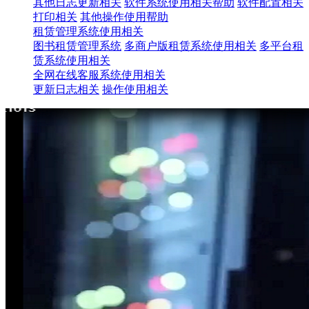
其他日志更新相关
软件系统使用相关帮助
软件配置相关
打印相关
其他操作使用帮助
租赁管理系统使用相关
图书租赁管理系统
多商户版租赁系统使用相关
多平台租
赁系统使用相关
全网在线客服系统使用相关
更新日志相关
操作使用相关