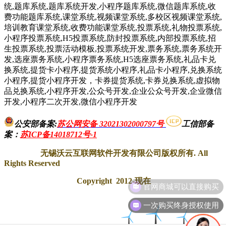
统,题库系统,题库系统开发,小程序题库系统,微信题库系统,收
费功能题库系统,课堂系统,视频课堂系统,多校区视频课堂系统,
培训教育课堂系统,收费功能课堂系统,投票系统,礼物投票系统,
小程序投票系统,H5投票系统,防封投票系统,内部投票系统,招
生投票系统,投票活动模板,投票系统开发,票务系统,票务系统开
发,选座票务系统,小程序票务系统,H5选座票务系统,礼品卡兑
换系统,提货卡小程序,提货系统小程序,礼品卡小程序,兑换系统
小程序,提货小程序开发，卡券提货系统,卡券兑换系统,虚拟物
品兑换系统,小程序开发,公众号开发,企业公众号开发,企业微信
开发,小程序二次开发,微信小程序开发
公安部备案:
苏公网安备 32021302000797号
工信部备
案
：
苏ICP备14018712号-1
无锡沃云互联网软件开发有限公司版权所有. All
Rights Reserved
Copyright 2012-现在
一次购买终身授权使用