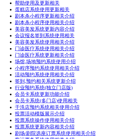
帮助使用及更新相关
蛋糕店系统使用更新相关
剧本杀小程序更新相关介绍
剧本杀小程序使用相关介绍
美容美发系统更新内容介绍
会议报名签到系统使用相关
美容美发系统使用相关介绍
门诊医疗系统使用相关介绍
门诊医疗系统更新相关介绍
场馆,场地预约系统使用介绍
小程序预约系统使用相关介绍
活动预约系统使用相关介绍
签到,预约相关系统更新介绍
行业预约系统(独立门店版)
会员卡系统更新功能介绍
会员卡系统(多门店)使用相关
干洗店预约系统相关使用介绍
投票活动模版展示介绍
投票系统操作使用相关介绍
投票系统更新内容相关介绍
剧场/剧院选座订票系统使用相关介绍