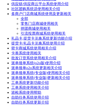
供应链/供应商云平台系统使用介绍
社区团购系统适使用相关介绍
多商户门店商城系统使用及更新相关
全部
零售门店商城使用相关
拼团商城使用相关
引流投票商城系统使用相关
礼品卡,提货卡兑换系统更新功能介绍
提货卡/礼品卡兑换系统使用介绍
密卡商城系统使用相关介绍
卡券系统使用相关
批发订货系统使用相关介绍
派单接单系统(o2o版)使用介绍
派单接单o2o系统更新相关介绍
派单接单系统(专业版)使用相关介绍
派单接单系统(专业版)更新相关介绍
工单系统更新功能介绍
工单系统使用相关介绍
巡检系统使用帮助
自助任务系统使用介绍
自助任务系统更新介绍