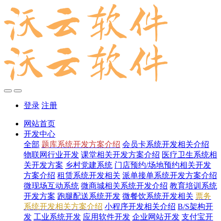
登录
注册
网站首页
开发中心
全部
题库系统开发方案介绍
会员卡系统开发相关介绍
物联网行业开发
课堂相关开发方案介绍
医疗卫生系统相
关开发方案
乡村党建系统
门店预约/场地预约相关开发
方案介绍
租赁系统开发相关
派单接单系统开发方案介绍
微现场互动系统
微商城相关系统开发介绍
教育培训系统
开发方案
跑腿配送系统开发
微餐饮系统开发相关
票务
系统开发相关方案介绍
小程序开发相关介绍
B/S架构开
发
工业系统开发
应用软件开发
企业网站开发
支付宝开