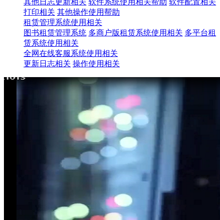
其他日志更新相关
软件系统使用相关帮助
软件配置相关
打印相关
其他操作使用帮助
租赁管理系统使用相关
图书租赁管理系统
多商户版租赁系统使用相关
多平台租
赁系统使用相关
全网在线客服系统使用相关
更新日志相关
操作使用相关