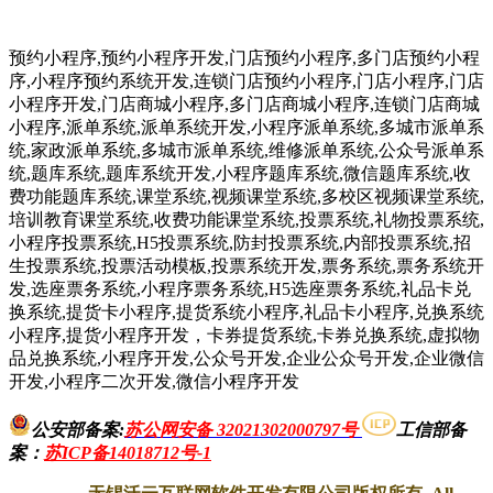
预约小程序,预约小程序开发,门店预约小程序,多门店预约小程
序,小程序预约系统开发,连锁门店预约小程序,门店小程序,门店
小程序开发,门店商城小程序,多门店商城小程序,连锁门店商城
小程序,派单系统,派单系统开发,小程序派单系统,多城市派单系
统,家政派单系统,多城市派单系统,维修派单系统,公众号派单系
统,题库系统,题库系统开发,小程序题库系统,微信题库系统,收
费功能题库系统,课堂系统,视频课堂系统,多校区视频课堂系统,
培训教育课堂系统,收费功能课堂系统,投票系统,礼物投票系统,
小程序投票系统,H5投票系统,防封投票系统,内部投票系统,招
生投票系统,投票活动模板,投票系统开发,票务系统,票务系统开
发,选座票务系统,小程序票务系统,H5选座票务系统,礼品卡兑
换系统,提货卡小程序,提货系统小程序,礼品卡小程序,兑换系统
小程序,提货小程序开发，卡券提货系统,卡券兑换系统,虚拟物
品兑换系统,小程序开发,公众号开发,企业公众号开发,企业微信
开发,小程序二次开发,微信小程序开发
公安部备案:
苏公网安备 32021302000797号
工信部备
案
：
苏ICP备14018712号-1