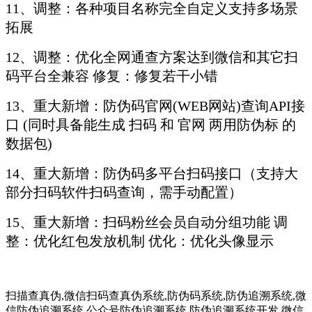
11、调整：各种项目名称完全自定义支持多场景
拓展
12、调整：优化全网通查方案达到微信和其它扫
码平台全兼容 修复：修复若干小错
13、重大新增：防伪码官网(WEB网站)查询API接
口 (同时具备能生成 扫码 和 官网 两用防伪标 的
数据包)
14、重大新增：防伪码多平台扫码接口（支持大
部分扫码软件扫码查询，需手动配置）
15、重大新增：扫码粉丝会员自动分组功能 调
整：优化红包发放机制 优化：优化头像显示
扫描查真伪,微信扫码查真伪系统,防伪码系统,防伪追溯系统,微
信防伪追溯系统,公众号防伪追溯系统,防伪追溯系统开发,微信