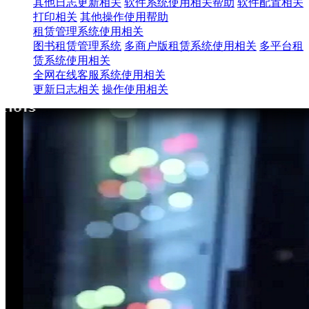
其他日志更新相关
软件系统使用相关帮助
软件配置相关
打印相关
其他操作使用帮助
租赁管理系统使用相关
图书租赁管理系统
多商户版租赁系统使用相关
多平台租
赁系统使用相关
全网在线客服系统使用相关
更新日志相关
操作使用相关