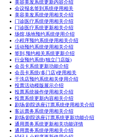
美容美发系统更新内容介绍
会议报名签到系统使用相关
美容美发系统使用相关介绍
门诊医疗系统使用相关介绍
门诊医疗系统更新相关介绍
场馆,场地预约系统使用介绍
小程序预约系统使用相关介绍
活动预约系统使用相关介绍
签到,预约相关系统更新介绍
行业预约系统(独立门店版)
会员卡系统更新功能介绍
会员卡系统(多门店)使用相关
干洗店预约系统相关使用介绍
投票活动模版展示介绍
投票系统操作使用相关介绍
投票系统更新内容相关介绍
剧场/剧院选座订票系统使用相关介绍
客运票务系统使用相关介绍
剧场/剧院选座订票系统更新功能介绍
通用票务系统更新相关功能详情
通用票务系统使用相关介绍
经纪人小程序更新使用介绍