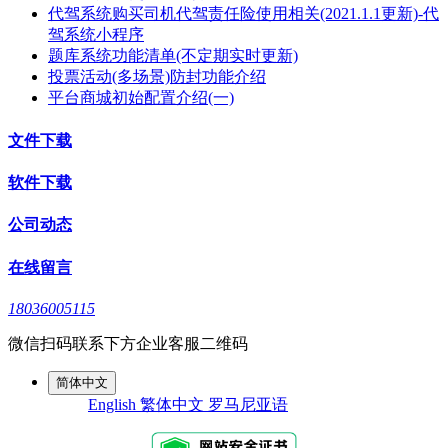
代驾系统购买司机代驾责任险使用相关(2021.1.1更新)-代
驾系统小程序
题库系统功能清单(不定期实时更新)
投票活动(多场景)防封功能介绍
平台商城初始配置介绍(一)
文件下载
软件下载
公司动态
在线留言
18036005115
微信扫码联系下方企业客服二维码
简体中文
English
繁体中文
罗马尼亚语