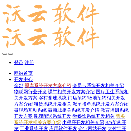
登录
注册
网站首页
开发中心
全部
题库系统开发方案介绍
会员卡系统开发相关介绍
物联网行业开发
课堂相关开发方案介绍
医疗卫生系统相
关开发方案
乡村党建系统
门店预约/场地预约相关开发
方案介绍
租赁系统开发相关
派单接单系统开发方案介绍
微现场互动系统
微商城相关系统开发介绍
教育培训系统
开发方案
跑腿配送系统开发
微餐饮系统开发相关
票务
系统开发相关方案介绍
小程序开发相关介绍
B/S架构开
发
工业系统开发
应用软件开发
企业网站开发
支付宝开