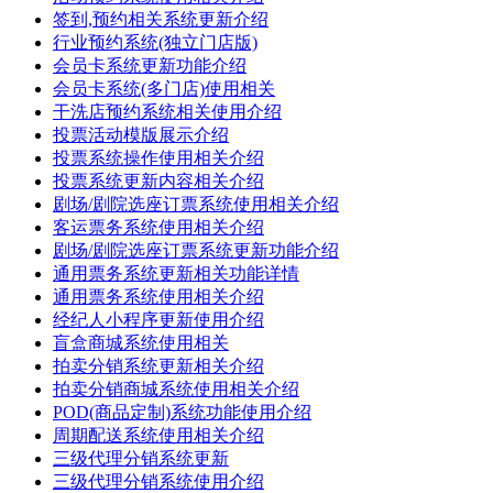
签到,预约相关系统更新介绍
行业预约系统(独立门店版)
会员卡系统更新功能介绍
会员卡系统(多门店)使用相关
干洗店预约系统相关使用介绍
投票活动模版展示介绍
投票系统操作使用相关介绍
投票系统更新内容相关介绍
剧场/剧院选座订票系统使用相关介绍
客运票务系统使用相关介绍
剧场/剧院选座订票系统更新功能介绍
通用票务系统更新相关功能详情
通用票务系统使用相关介绍
经纪人小程序更新使用介绍
盲盒商城系统使用相关
拍卖分销系统更新相关介绍
拍卖分销商城系统使用相关介绍
POD(商品定制)系统功能使用介绍
周期配送系统使用相关介绍
三级代理分销系统更新
三级代理分销系统使用介绍