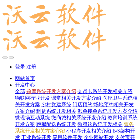
登录
注册
网站首页
开发中心
全部
题库系统开发方案介绍
会员卡系统开发相关介绍
物联网行业开发
课堂相关开发方案介绍
医疗卫生系统相
关开发方案
乡村党建系统
门店预约/场地预约相关开发
方案介绍
租赁系统开发相关
派单接单系统开发方案介绍
微现场互动系统
微商城相关系统开发介绍
教育培训系统
开发方案
跑腿配送系统开发
微餐饮系统开发相关
票务
系统开发相关方案介绍
小程序开发相关介绍
B/S架构开
发
工业系统开发
应用软件开发
企业网站开发
支付宝开