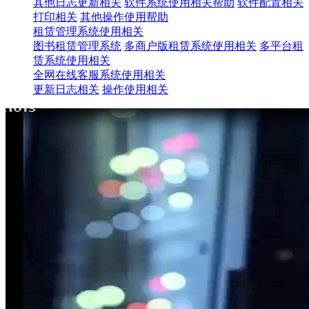
其他日志更新相关
软件系统使用相关帮助
软件配置相关
打印相关
其他操作使用帮助
租赁管理系统使用相关
图书租赁管理系统
多商户版租赁系统使用相关
多平台租
赁系统使用相关
全网在线客服系统使用相关
更新日志相关
操作使用相关