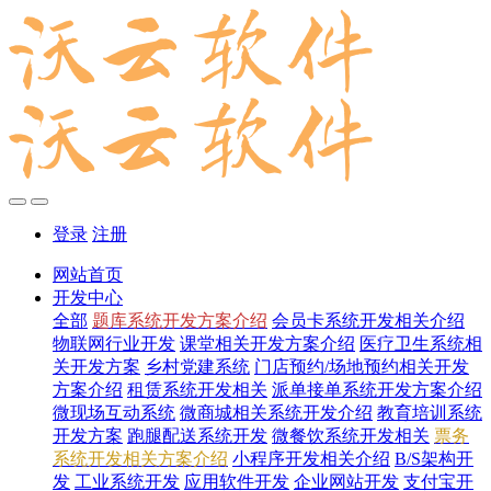
登录
注册
网站首页
开发中心
全部
题库系统开发方案介绍
会员卡系统开发相关介绍
物联网行业开发
课堂相关开发方案介绍
医疗卫生系统相
关开发方案
乡村党建系统
门店预约/场地预约相关开发
方案介绍
租赁系统开发相关
派单接单系统开发方案介绍
微现场互动系统
微商城相关系统开发介绍
教育培训系统
开发方案
跑腿配送系统开发
微餐饮系统开发相关
票务
系统开发相关方案介绍
小程序开发相关介绍
B/S架构开
发
工业系统开发
应用软件开发
企业网站开发
支付宝开