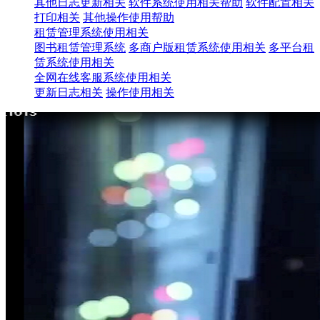
其他日志更新相关
软件系统使用相关帮助
软件配置相关
打印相关
其他操作使用帮助
租赁管理系统使用相关
图书租赁管理系统
多商户版租赁系统使用相关
多平台租
赁系统使用相关
全网在线客服系统使用相关
更新日志相关
操作使用相关