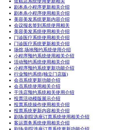
蛋糕店系统使用更新相关
剧本杀小程序更新相关介绍
剧本杀小程序使用相关介绍
美容美发系统更新内容介绍
会议报名签到系统使用相关
美容美发系统使用相关介绍
门诊医疗系统使用相关介绍
门诊医疗系统更新相关介绍
场馆,场地预约系统使用介绍
小程序预约系统使用相关介绍
活动预约系统使用相关介绍
小程序预约系统更新功能介绍
行业预约系统(独立门店版)
会员系统更新功能介绍
会员系统使用相关介绍
干洗店预约系统相关使用介绍
投票活动模版展示介绍
投票系统操作使用相关介绍
投票系统更新内容相关介绍
剧场/剧院选座订票系统使用相关介绍
客运票务系统使用相关介绍
剧场/剧院选座订票系统更新功能介绍