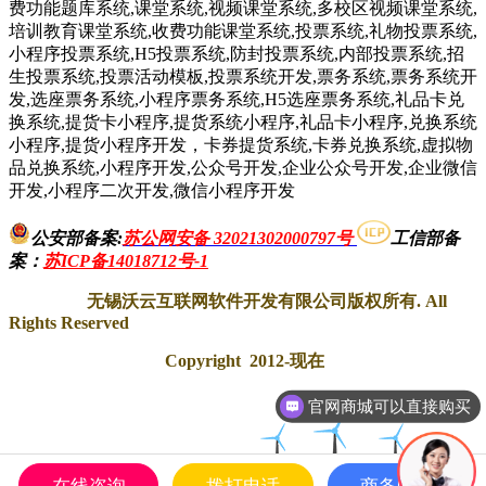
费功能题库系统,课堂系统,视频课堂系统,多校区视频课堂系统,
培训教育课堂系统,收费功能课堂系统,投票系统,礼物投票系统,
小程序投票系统,H5投票系统,防封投票系统,内部投票系统,招
生投票系统,投票活动模板,投票系统开发,票务系统,票务系统开
发,选座票务系统,小程序票务系统,H5选座票务系统,礼品卡兑
换系统,提货卡小程序,提货系统小程序,礼品卡小程序,兑换系统
小程序,提货小程序开发，卡券提货系统,卡券兑换系统,虚拟物
品兑换系统,小程序开发,公众号开发,企业公众号开发,企业微信
开发,小程序二次开发,微信小程序开发
公安部备案:
苏公网安备 32021302000797号
工信部备
案
：
苏ICP备14018712号-1
无锡沃云互联网软件开发有限公司版权所有. All
Rights Reserved
Copyright 2012-现在
一次购买终身授权使用
在线咨询
拨打电话
商务中心