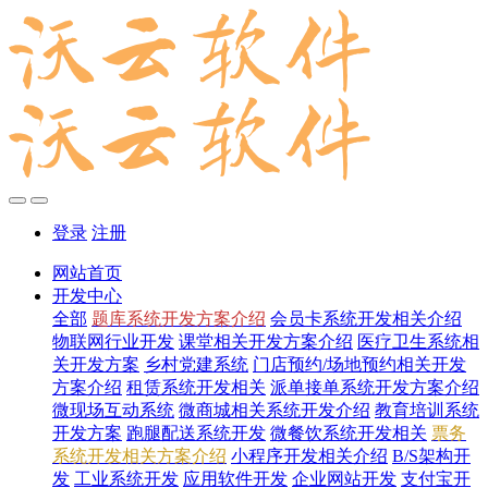
登录
注册
网站首页
开发中心
全部
题库系统开发方案介绍
会员卡系统开发相关介绍
物联网行业开发
课堂相关开发方案介绍
医疗卫生系统相
关开发方案
乡村党建系统
门店预约/场地预约相关开发
方案介绍
租赁系统开发相关
派单接单系统开发方案介绍
微现场互动系统
微商城相关系统开发介绍
教育培训系统
开发方案
跑腿配送系统开发
微餐饮系统开发相关
票务
系统开发相关方案介绍
小程序开发相关介绍
B/S架构开
发
工业系统开发
应用软件开发
企业网站开发
支付宝开