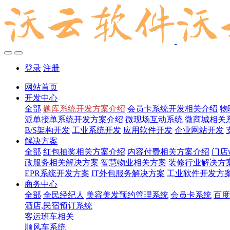
登录
注册
网站首页
开发中心
全部
题库系统开发方案介绍
会员卡系统开发相关介绍
物
派单接单系统开发方案介绍
微现场互动系统
微商城相关
B/S架构开发
工业系统开发
应用软件开发
企业网站开发
解决方案
全部
红包抽奖相关方案介绍
内容付费相关方案介绍
门店
政服务相关解决方案
智慧物业相关方案
装修行业解决方
EPR系统开发方案
IT外包服务解决方案
工业软件开发方
商务中心
全部
全民经纪人
美容美发预约管理系统
会员卡系统
百度
酒店,民宿预订系统
客运班车相关
顺风车系统