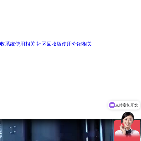
收系统使用相关
社区回收版使用介绍相关
支持定制开发
软件一次性收费