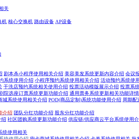
相关
换机
核心交换机
路由设备
AP设备
知
绍
剧本杀小程序使用相关介绍
美容美发系统更新内容介绍
会议
预约系统使用介绍
小程序预约系统使用相关介绍
活动预约系统使
关
干洗店预约系统相关使用介绍
投票活动模版展示介绍
投票系
/剧院选座订票系统更新功能介绍
通用票务系统更新相关功能详情
商城系统使用相关介绍
POD(商品定制)系统功能使用介绍
周期配
能介绍
团队分红功能介绍
股东分红功能介绍
介绍
社区团购系统更新功能介绍
供应链/供应商云平台系统使用
系统使用相关
换系统使用介绍
密卡商城系统使用相关介绍
卡券系统使用相关
批