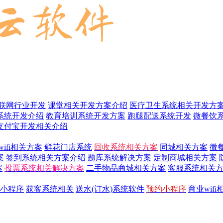
联网行业开发
课堂相关开发方案介绍
医疗卫生系统相关开发方
系统开发介绍
教育培训系统开发方案
跑腿配送系统开发
微餐饮
支付宝开发相关介绍
wifi相关方案
鲜花门店系统
回收系统相关方案
同城相关方案
微
案
签到系统相关方案介绍
题库系统解决方案
定制商城相关方案
案
投票系统相关解决方案
二手物品商城相关方案
客服系统相关
小程序
获客系统相关
送水(订水)系统软件
预约小程序
商业wif