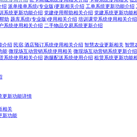
介绍
派单接单系统(专业版)更新相关介绍
工单系统更新功能介绍
训系统更新功能介绍
党建使用帮助相关介绍
党建系统更新功能
关帮助
题库系统(专业版)使用相关介绍
培训课堂系统使用相关介绍
户系统使用相关介绍
二手物品交易系统更新介绍
能介绍
民宿,酒店预订系统使用相关介绍
智慧农业更新相关
智慧
功能
微现场互动营销系统使用相关
微现场互动营销系统更新介绍
赁系统使用相关介绍
跑腿配送系统使用介绍
租赁系统更新功能
绍
统更新功能详情
新相关
更新功能