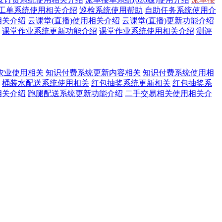
工单系统使用相关介绍
巡检系统使用帮助
自助任务系统使用介
相关介绍
云课堂(直播)使用相关介绍
云课堂(直播)更新功能介绍
课堂作业系统更新功能介绍
课堂作业系统使用相关介绍
测评
农业使用相关
知识付费系统更新内容相关
知识付费系统使用相
桶装水配送系统使用相关
红包抽奖系统更新相关
红包抽奖系
相关介绍
跑腿配送系统更新功能介绍
二手交易相关使用相关介