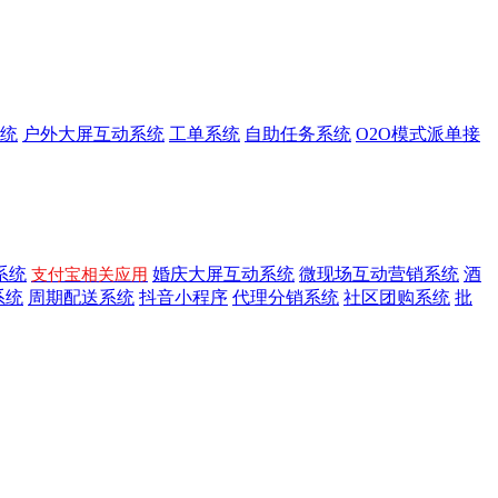
统
户外大屏互动系统
工单系统
自助任务系统
O2O模式派单接
系统
婚庆大屏互动系统
微现场互动营销系统
酒
支付宝相关应用
系统
周期配送系统
抖音小程序
代理分销系统
社区团购系统
批