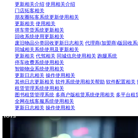
更新相关介绍
使用相关介绍
门店拓客相关
朋友圈拓客系统更新使用相关
更新相关
使用相关
拼车带货系统更新相关
回收系统使用更新相关
废旧物品分类回收更新日志相关
代理商(加盟商)版回收
同城相关系统使用及更新相关
更新相关
代驾相关
同城信息使用相关
跑腿系统
停车收费系统使用相关
智能物业系统使用相关
更新日志相关
操作使用相关
其他日志更新相关
软件系统使用相关帮助
软件配置相关
租赁管理系统使用相关
图书租赁管理系统
多商户版租赁系统使用相关
多平台租
全网在线客服系统使用相关
更新日志相关
操作使用相关