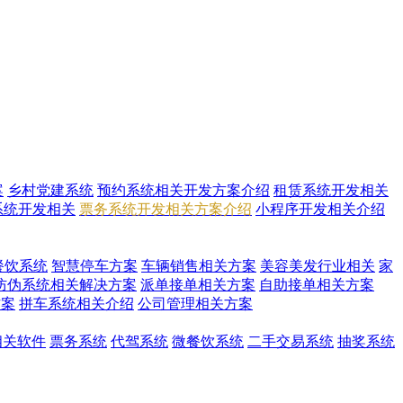
案
乡村党建系统
预约系统相关开发方案介绍
租赁系统开发相关
系统开发相关
票务系统开发相关方案介绍
小程序开发相关介绍
餐饮系统
智慧停车方案
车辆销售相关方案
美容美发行业相关
家
防伪系统相关解决方案
派单接单相关方案
自助接单相关方案
方案
拼车系统相关介绍
公司管理相关方案
i相关软件
票务系统
代驾系统
微餐饮系统
二手交易系统
抽奖系统