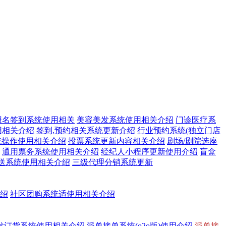
报名签到系统使用相关
美容美发系统使用相关介绍
门诊医疗系
用相关介绍
签到,预约相关系统更新介绍
行业预约系统(独立门店
统操作使用相关介绍
投票系统更新内容相关介绍
剧场/剧院选座
通用票务系统使用相关介绍
经纪人小程序更新使用介绍
盲盒
送系统使用相关介绍
三级代理分销系统更新
介绍
社区团购系统适使用相关介绍
发订货系统使用相关介绍
派单接单系统(o2o版)使用介绍
派单接