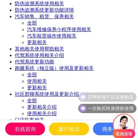
防伪追溯系统使用相关
防伪追溯系统更新功能详情
汽车销售、租赁、保养相关
全部
汽车维修保养小程序使用相关
汽车租赁操作使用相关
更新相关
其他相关使用帮助相关
代驾系统使用相关介绍
代驾系统更新功能
跑腿系统（独立版）使用及更新相关
全部
使用相关
更新相关
社区群聊系统使用及更新介绍
全部
一次购买终身授权使用
更新相关介绍
使用相关介绍
门店拓客相关
朋友圈拓客系统更新使用相关
在线咨询
拨打电话
商务中心
全部