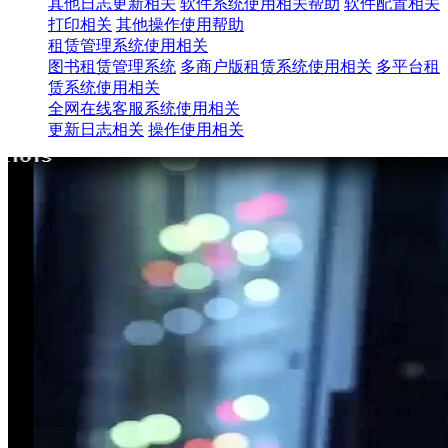
其他日志更新相关
软件系统使用相关帮助
软件配置相关
打印相关
其他操作使用帮助
租赁管理系统使用相关
图书租赁管理系统
多商户版租赁系统使用相关
多平台租
赁系统使用相关
全网在线客服系统使用相关
更新日志相关
操作使用相关