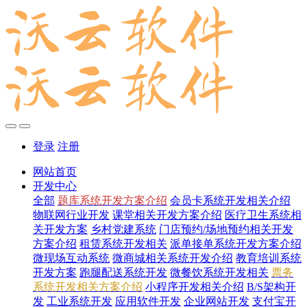
登录
注册
网站首页
开发中心
全部
题库系统开发方案介绍
会员卡系统开发相关介绍
物联网行业开发
课堂相关开发方案介绍
医疗卫生系统相
关开发方案
乡村党建系统
门店预约/场地预约相关开发
方案介绍
租赁系统开发相关
派单接单系统开发方案介绍
微现场互动系统
微商城相关系统开发介绍
教育培训系统
开发方案
跑腿配送系统开发
微餐饮系统开发相关
票务
系统开发相关方案介绍
小程序开发相关介绍
B/S架构开
发
工业系统开发
应用软件开发
企业网站开发
支付宝开