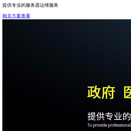
提供专业的服务器运维服务
相关方案查看