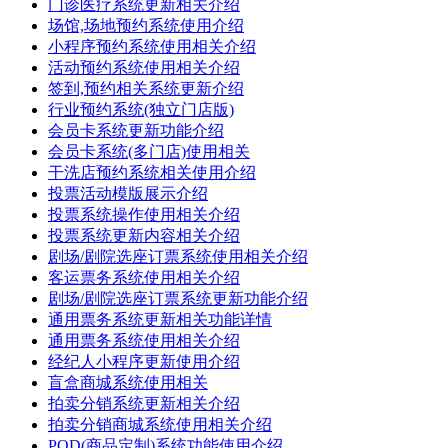
门诊医疗系统更新相关介绍
场馆,场地预约系统使用介绍
小程序预约系统使用相关介绍
活动预约系统使用相关介绍
签到,预约相关系统更新介绍
行业预约系统(独立门店版)
会员卡系统更新功能介绍
会员卡系统(多门店)使用相关
干洗店预约系统相关使用介绍
投票活动模版展示介绍
投票系统操作使用相关介绍
投票系统更新内容相关介绍
剧场/剧院选座订票系统使用相关介绍
客运票务系统使用相关介绍
剧场/剧院选座订票系统更新功能介绍
通用票务系统更新相关功能详情
通用票务系统使用相关介绍
经纪人小程序更新使用介绍
盲盒商城系统使用相关
拍卖分销系统更新相关介绍
拍卖分销商城系统使用相关介绍
POD(商品定制)系统功能使用介绍