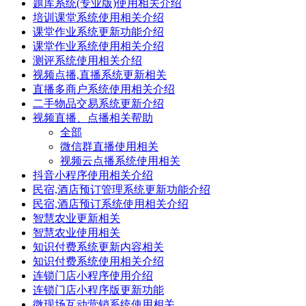
题库系统(专业版)使用相关介绍
培训课堂系统使用相关介绍
课堂作业系统更新功能介绍
课堂作业系统使用相关介绍
测评系统使用相关介绍
视频点播,直播系统更新相关
直播多商户系统使用相关介绍
二手物品交易系统更新介绍
视频直播、点播相关帮助
全部
微信群直播使用相关
视频云点播系统使用相关
抖音小程序使用相关介绍
民宿,酒店预订管理系统更新功能介绍
民宿,酒店预订系统使用相关介绍
智慧农业更新相关
智慧农业使用相关
知识付费系统更新内容相关
知识付费系统使用相关介绍
连锁门店小程序使用介绍
连锁门店小程序版更新功能
微现场互动营销系统使用相关