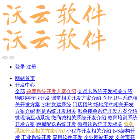
登录
注册
网站首页
开发中心
全部
题库系统开发方案介绍
会员卡系统开发相关介绍
物联网行业开发
课堂相关开发方案介绍
医疗卫生系统相
关开发方案
乡村党建系统
门店预约/场地预约相关开发
方案介绍
租赁系统开发相关
派单接单系统开发方案介绍
微现场互动系统
微商城相关系统开发介绍
教育培训系统
开发方案
跑腿配送系统开发
微餐饮系统开发相关
票务
系统开发相关方案介绍
小程序开发相关介绍
B/S架构开
发
工业系统开发
应用软件开发
企业网站开发
支付宝开