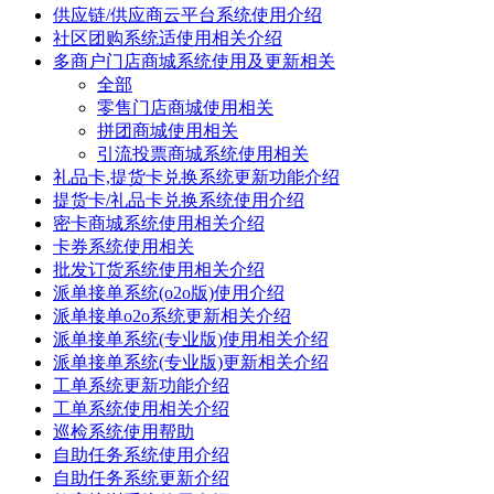
供应链/供应商云平台系统使用介绍
社区团购系统适使用相关介绍
多商户门店商城系统使用及更新相关
全部
零售门店商城使用相关
拼团商城使用相关
引流投票商城系统使用相关
礼品卡,提货卡兑换系统更新功能介绍
提货卡/礼品卡兑换系统使用介绍
密卡商城系统使用相关介绍
卡券系统使用相关
批发订货系统使用相关介绍
派单接单系统(o2o版)使用介绍
派单接单o2o系统更新相关介绍
派单接单系统(专业版)使用相关介绍
派单接单系统(专业版)更新相关介绍
工单系统更新功能介绍
工单系统使用相关介绍
巡检系统使用帮助
自助任务系统使用介绍
自助任务系统更新介绍