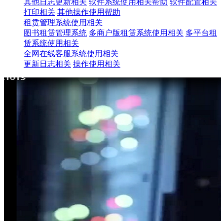
其他日志更新相关
软件系统使用相关帮助
软件配置相关
打印相关
其他操作使用帮助
租赁管理系统使用相关
图书租赁管理系统
多商户版租赁系统使用相关
多平台租
赁系统使用相关
全网在线客服系统使用相关
更新日志相关
操作使用相关