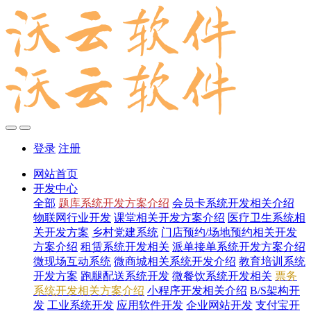
登录
注册
网站首页
开发中心
全部
题库系统开发方案介绍
会员卡系统开发相关介绍
物联网行业开发
课堂相关开发方案介绍
医疗卫生系统相
关开发方案
乡村党建系统
门店预约/场地预约相关开发
方案介绍
租赁系统开发相关
派单接单系统开发方案介绍
微现场互动系统
微商城相关系统开发介绍
教育培训系统
开发方案
跑腿配送系统开发
微餐饮系统开发相关
票务
系统开发相关方案介绍
小程序开发相关介绍
B/S架构开
发
工业系统开发
应用软件开发
企业网站开发
支付宝开