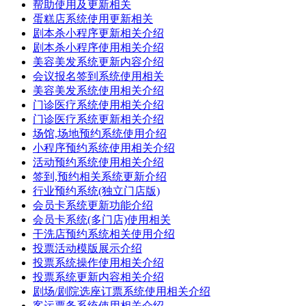
帮助使用及更新相关
蛋糕店系统使用更新相关
剧本杀小程序更新相关介绍
剧本杀小程序使用相关介绍
美容美发系统更新内容介绍
会议报名签到系统使用相关
美容美发系统使用相关介绍
门诊医疗系统使用相关介绍
门诊医疗系统更新相关介绍
场馆,场地预约系统使用介绍
小程序预约系统使用相关介绍
活动预约系统使用相关介绍
签到,预约相关系统更新介绍
行业预约系统(独立门店版)
会员卡系统更新功能介绍
会员卡系统(多门店)使用相关
干洗店预约系统相关使用介绍
投票活动模版展示介绍
投票系统操作使用相关介绍
投票系统更新内容相关介绍
剧场/剧院选座订票系统使用相关介绍
客运票务系统使用相关介绍