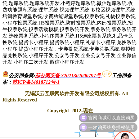
统,题库系统,题库系统开发,小程序题库系统,微信题库系统,收
费功能题库系统,课堂系统,视频课堂系统,多校区视频课堂系统,
培训教育课堂系统,收费功能课堂系统,投票系统,礼物投票系统,
小程序投票系统,H5投票系统,防封投票系统,内部投票系统,招
生投票系统,投票活动模板,投票系统开发,票务系统,票务系统开
发,选座票务系统,小程序票务系统,H5选座票务系统,礼品卡兑
换系统,提货卡小程序,提货系统小程序,礼品卡小程序,兑换系统
小程序,提货小程序开发，卡券提货系统,卡券兑换系统,虚拟物
品兑换系统,小程序开发,公众号开发,企业公众号开发,企业微信
开发,小程序二次开发,微信小程序开发
公安部备案:
苏公网安备 32021302000797号
工信部备
案
：
苏ICP备14018712号-1
无锡沃云互联网软件开发有限公司版权所有. All
Rights Reserved
Copyright 2012-现在
一次购买终身授权使用