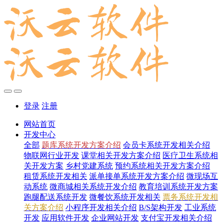
登录
注册
网站首页
开发中心
全部
题库系统开发方案介绍
会员卡系统开发相关介绍
物联网行业开发
课堂相关开发方案介绍
医疗卫生系统相
关开发方案
乡村党建系统
预约系统相关开发方案介绍
租赁系统开发相关
派单接单系统开发方案介绍
微现场互
动系统
微商城相关系统开发介绍
教育培训系统开发方案
跑腿配送系统开发
微餐饮系统开发相关
票务系统开发相
关方案介绍
小程序开发相关介绍
B/S架构开发
工业系统
开发
应用软件开发
企业网站开发
支付宝开发相关介绍