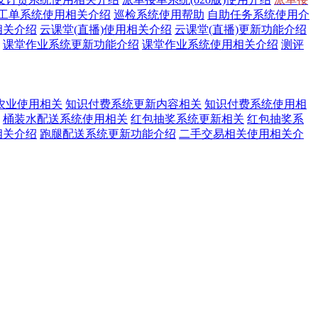
工单系统使用相关介绍
巡检系统使用帮助
自助任务系统使用介
相关介绍
云课堂(直播)使用相关介绍
云课堂(直播)更新功能介绍
课堂作业系统更新功能介绍
课堂作业系统使用相关介绍
测评
农业使用相关
知识付费系统更新内容相关
知识付费系统使用相
桶装水配送系统使用相关
红包抽奖系统更新相关
红包抽奖系
相关介绍
跑腿配送系统更新功能介绍
二手交易相关使用相关介