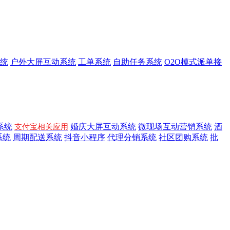
统
户外大屏互动系统
工单系统
自助任务系统
O2O模式派单接
系统
婚庆大屏互动系统
微现场互动营销系统
酒
支付宝相关应用
系统
周期配送系统
抖音小程序
代理分销系统
社区团购系统
批