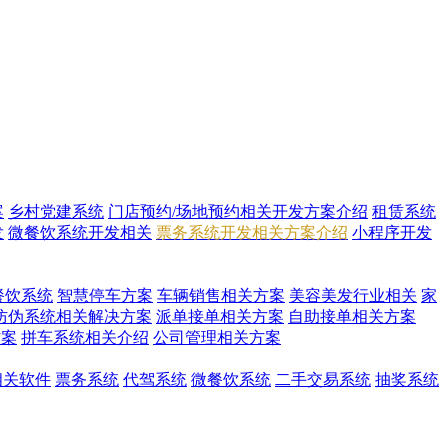
案
乡村党建系统
门店预约/场地预约相关开发方案介绍
租赁系统
发
微餐饮系统开发相关
票务系统开发相关方案介绍
小程序开发
餐饮系统
智慧停车方案
车辆销售相关方案
美容美发行业相关
家
防伪系统相关解决方案
派单接单相关方案
自助接单相关方案
方案
拼车系统相关介绍
公司管理相关方案
i相关软件
票务系统
代驾系统
微餐饮系统
二手交易系统
抽奖系统