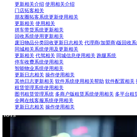
更新相关介绍
使用相关介绍
门店拓客相关
朋友圈拓客系统更新使用相关
更新相关
使用相关
拼车带货系统更新相关
回收系统使用更新相关
废旧物品分类回收更新日志相关
代理商(加盟商)版回收
同城相关系统使用及更新相关
更新相关
代驾相关
同城信息使用相关
跑腿系统
停车收费系统使用相关
智能物业系统使用相关
更新日志相关
操作使用相关
其他日志更新相关
软件系统使用相关帮助
软件配置相关
租赁管理系统使用相关
图书租赁管理系统
多商户版租赁系统使用相关
多平台租
全网在线客服系统使用相关
更新日志相关
操作使用相关