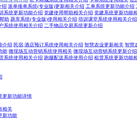
介绍
派单接单系统(专业版)更新相关介绍
工单系统更新功能介绍
训系统更新功能介绍
党建使用帮助相关介绍
党建系统更新功能
关帮助
题库系统(专业版)使用相关介绍
培训课堂系统使用相关介绍
户系统使用相关介绍
二手物品交易系统更新介绍
能介绍
民宿,酒店预订系统使用相关介绍
智慧农业更新相关
智慧
功能
微现场互动营销系统使用相关
微现场互动营销系统更新介绍
赁系统使用相关介绍
跑腿配送系统使用介绍
租赁系统更新功能
绍
统更新功能详情
新相关
更新功能