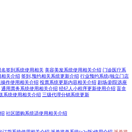
报名签到系统使用相关
美容美发系统使用相关介绍
门诊医疗系
用相关介绍
签到,预约相关系统更新介绍
行业预约系统(独立门店
统操作使用相关介绍
投票系统更新内容相关介绍
剧场/剧院选座
通用票务系统使用相关介绍
经纪人小程序更新使用介绍
盲盒
送系统使用相关介绍
三级代理分销系统更新
介绍
社区团购系统适使用相关介绍
发订货系统使用相关介绍
派单接单系统(o2o版)使用介绍
派单接