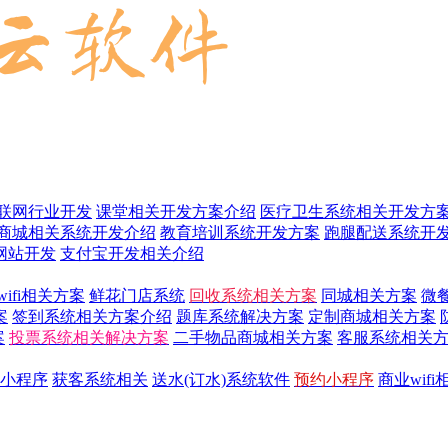
联网行业开发
课堂相关开发方案介绍
医疗卫生系统相关开发方
商城相关系统开发介绍
教育培训系统开发方案
跑腿配送系统开
网站开发
支付宝开发相关介绍
wifi相关方案
鲜花门店系统
回收系统相关方案
同城相关方案
微
案
签到系统相关方案介绍
题库系统解决方案
定制商城相关方案
案
投票系统相关解决方案
二手物品商城相关方案
客服系统相关
小程序
获客系统相关
送水(订水)系统软件
预约小程序
商业wif