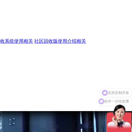
收系统使用相关
社区回收版使用介绍相关
软件一次性收费