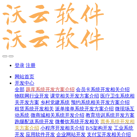
登录
注册
网站首页
开发中心
全部
题库系统开发方案介绍
会员卡系统开发相关介绍
物联网行业开发
课堂相关开发方案介绍
医疗卫生系统相
关开发方案
乡村党建系统
预约系统相关开发方案介绍
租赁系统开发相关
派单接单系统开发方案介绍
微现场互
动系统
微商城相关系统开发介绍
教育培训系统开发方案
跑腿配送系统开发
微餐饮系统开发相关
票务系统开发相
关方案介绍
小程序开发相关介绍
B/S架构开发
工业系统
开发
应用软件开发
企业网站开发
支付宝开发相关介绍