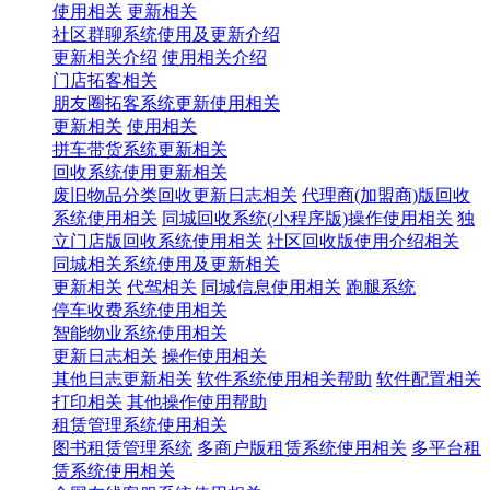
使用相关
更新相关
社区群聊系统使用及更新介绍
更新相关介绍
使用相关介绍
门店拓客相关
朋友圈拓客系统更新使用相关
更新相关
使用相关
拼车带货系统更新相关
回收系统使用更新相关
废旧物品分类回收更新日志相关
代理商(加盟商)版回收
系统使用相关
同城回收系统(小程序版)操作使用相关
独
立门店版回收系统使用相关
社区回收版使用介绍相关
同城相关系统使用及更新相关
更新相关
代驾相关
同城信息使用相关
跑腿系统
停车收费系统使用相关
智能物业系统使用相关
更新日志相关
操作使用相关
其他日志更新相关
软件系统使用相关帮助
软件配置相关
打印相关
其他操作使用帮助
租赁管理系统使用相关
图书租赁管理系统
多商户版租赁系统使用相关
多平台租
赁系统使用相关