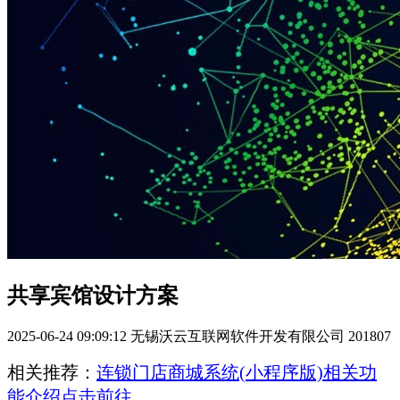
共享宾馆设计方案
2025-06-24 09:09:12
无锡沃云互联网软件开发有限公司
201807
相关推荐：
连锁门店商城系统(小程序版)相关功
能介绍点击前往